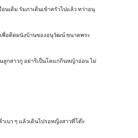
ือนเดิม รัมภาเดินเข้าครัวไปแล้ว ทว่าอนุ
่ายรูปเพื่อติดผนังบ้านของอนุวัฒน์ ขนาดพระ
ลูกสาวกู อย่าริเป็นโคแก่กินหญ้าอ่อน ไม่
พึมพำเบา ๆ แล้วเดินไปรอหญิงสาวที่โต๊ะ