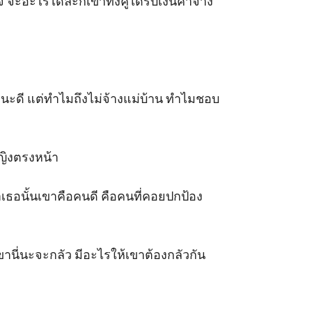
ะไรได้ล่ะก็เขาทั้งคู่ได้รับเงินค่าจ้าง
านะดี แต่ทำไมถึงไม่จ้างแม่บ้าน ทำไมชอบ
ญิงตรงหน้า

เธอนั้นเขาคือคนดี คือคนที่คอยปกป้อง
เขานี่นะจะกลัว มีอะไรให้เขาต้องกลัวกัน
