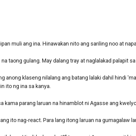
akita na gayahin ng batang lalaki ang expression ng anak.