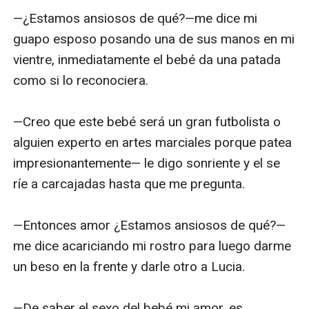
—¿Estamos ansiosos de qué?—me dice mi 
guapo esposo posando una de sus manos en mi 
vientre, inmediatamente el bebé da una patada 
como si lo reconociera.

—Creo que este bebé será un gran futbolista o 
alguien experto en artes marciales porque patea 
impresionantemente— le digo sonriente y el se 
ríe a carcajadas hasta que me pregunta.

—Entonces amor ¿Estamos ansiosos de qué?— 
me dice acariciando mi rostro para luego darme 
un beso en la frente y darle otro a Lucia.

—De saber el sexo del bebé mi amor, es 