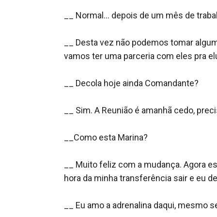
__ Normal... depois de um mês de trabal
__ Desta vez não podemos tomar alguma
vamos ter uma parceria com eles pra el
__ Decola hoje ainda Comandante?

__ Sim. A Reunião é amanhã cedo, preci
__Como esta Marina?

__ Muito feliz com a mudança. Agora es
hora da minha transferência sair e eu d
__ Eu amo a adrenalina daqui, mesmo sen