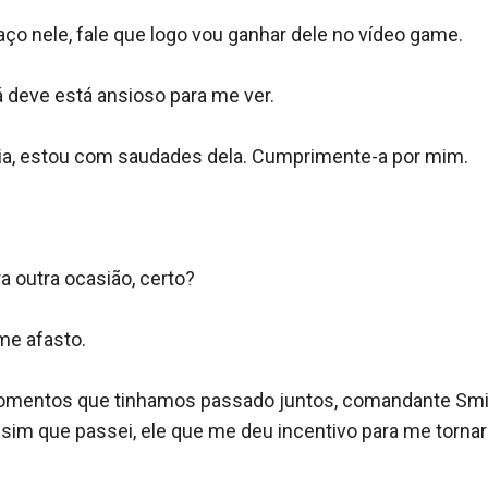
o nele, fale que logo vou ganhar dele no vídeo game.

 deve está ansioso para me ver.

ia, estou com saudades dela. Cumprimente-a por mim.

 outra ocasião, certo?

e afasto.

 momentos que tinhamos passado juntos, comandante Smi
im que passei, ele que me deu incentivo para me tornar