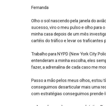
Fernanda

Olho o sol nascendo pela janela do aviã
sucesso, viro o meu pulso e olho para o
minha casa depois de um mês investigan
cartéis do tráfico e levar os traficantes p
Trabalho para NYPD (New York City Poli
entenderam a minha escolha, eles semp
fazer, a adrenalina de cada caso me most
Passo a mão pelos meus olhos, estou tã
conseguimos desarticular mais uma rede
com estratégias conseguimos prende-lo