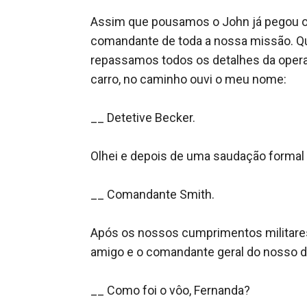
Assim que pousamos o John já pegou o t
comandante de toda a nossa missão. Qua
repassamos todos os detalhes da oper
carro, no caminho ouvi o meu nome:

__ Detetive Becker.

Olhei e depois de uma saudação formal 
__ Comandante Smith.

Após os nossos cumprimentos militares
amigo e o comandante geral do nosso d
__ Como foi o vôo, Fernanda?
