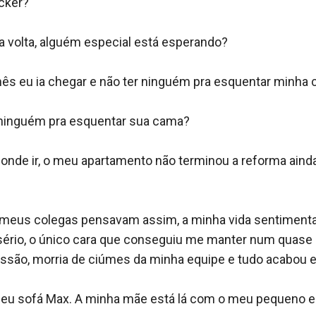
ker?

 volta, alguém especial está esperando?

ês eu ia chegar e não ter ninguém pra esquentar minha c
ninguém pra esquentar sua cama?

onde ir, o meu apartamento não terminou a reforma aind
 meus colegas pensavam assim, a minha vida sentimental 
rio, o único cara que conseguiu me manter num quase re
fissão, morria de ciúmes da minha equipe e tudo acabou
u sofá Max. A minha mãe está lá com o meu pequeno e aí 