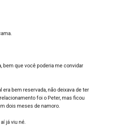
ama.

a, bem que você poderia me convidar 
era bem reservada, não deixava de ter 
lacionamento foi o Peter, mas ficou 
 em dois meses de namoro.

já viu né.
