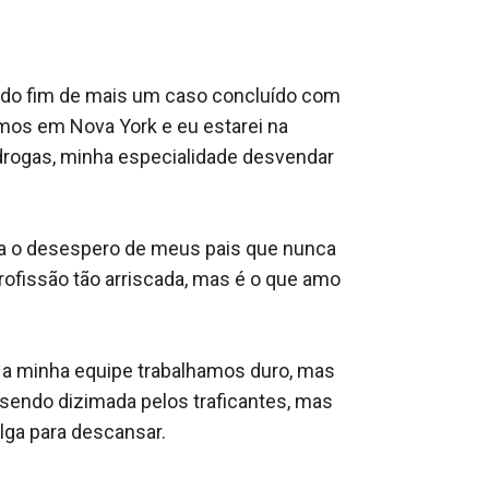
s do fim de mais um caso concluído com 
mos em Nova York e eu estarei na 
rogas, minha especialidade desvendar 
ra o desespero de meus pais que nunca 
issão tão arriscada, mas é o que amo 
 a minha equipe trabalhamos duro, mas 
sendo dizimada pelos traficantes, mas 
ga para descansar.
