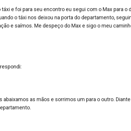
áxi e foi para seu encontro eu segui com o Max para o d
ndo o táxi nos deixou na porta do departamento, seguim
ação e saímos. Me despeço do Max e sigo o meu caminho
respondi:

 abaixamos as mãos e sorrimos um para o outro. Diante
epartamento.
