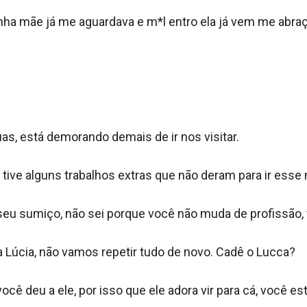
ha mãe já me aguardava e m*l entro ela já vem me abraça
, está demorando demais de ir nos visitar.

ive alguns trabalhos extras que não deram para ir esse 
eu sumiço, não sei porque você não muda de profissão, f
Lúcia, não vamos repetir tudo de novo. Cadê o Lucca?

ê deu a ele, por isso que ele adora vir para cá, você estr