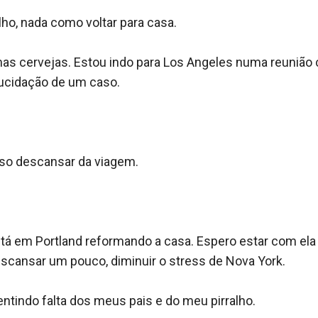
ho, nada como voltar para casa.

s cervejas. Estou indo para Los Angeles numa reunião c
ucidação de um caso.

so descansar da viagem.

tá em Portland reformando a casa. Espero estar com ela 
escansar um pouco, diminuir o stress de Nova York.

tindo falta dos meus pais e do meu pirralho.
