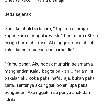
Ghea terkekeh. “Kamu bisa aja.”

Jeda sejenak.

Ghea kembali berbicara, “Tapi mau sampai 
kapan kamu mengulur waktu? Lama-lama Stella 
curiga baru tahu rasa. Aku nggak masalah loh 
kalau kamu mau ena-ena sama dia.”

“Kamu benar. Aku nggak mungkin selamanya 
menghindar. Kalau begitu baiklah … malam ini 
bakalan aku coba pakai nafsu aja, bukan pakai 
cinta. Tentunya aku nggak boleh lupa pakai 
pengaman. Aku nggak mau punya anak dari 
istriku.”
