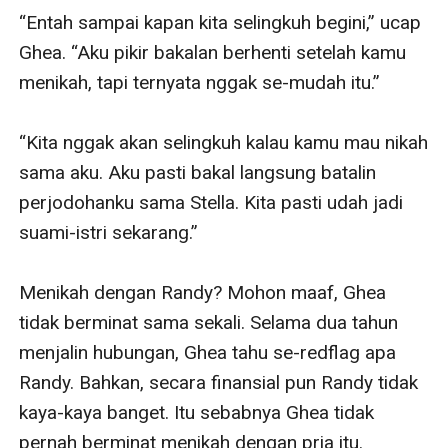
“Entah sampai kapan kita selingkuh begini,” ucap 
Ghea. “Aku pikir bakalan berhenti setelah kamu 
menikah, tapi ternyata nggak se-mudah itu.”

“Kita nggak akan selingkuh kalau kamu mau nikah 
sama aku. Aku pasti bakal langsung batalin 
perjodohanku sama Stella. Kita pasti udah jadi 
suami-istri sekarang.”

Menikah dengan Randy? Mohon maaf, Ghea 
tidak berminat sama sekali. Selama dua tahun 
menjalin hubungan, Ghea tahu se-redflag apa 
Randy. Bahkan, secara finansial pun Randy tidak 
kaya-kaya banget. Itu sebabnya Ghea tidak 
pernah berminat menikah dengan pria itu.
