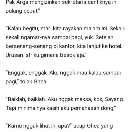
Pak Arga mengizinkan sekretaris cantiknya ini 
pulang cepat.”

“Kalau begitu, mari kita rayakan malam ini. Sekali-
sekali ngamar-nya sampai pagi, yuk. Setelah 
bersenang-senang di kantor, kita lanjut ke hotel. 
Urusan istriku gimana besok aja.”

“Enggak, enggak. Aku nggak mau kalau sampai 
pagi,” tolak Ghea.

“Baiklah, baiklah. Aku nggak maksa, kok, Sayang. 
Tapi minimalnya kasih aku pemanasan dong.”

“Kamu nggak lihat ini apa?” ucap Ghea yang 