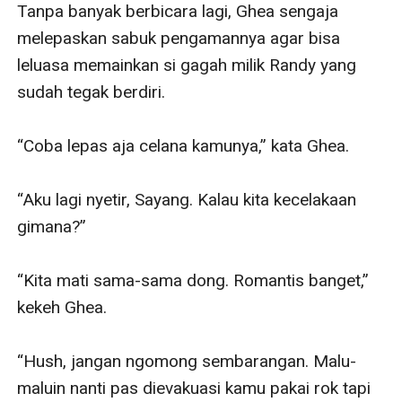
Tanpa banyak berbicara lagi, Ghea sengaja 
melepaskan sabuk pengamannya agar bisa 
leluasa memainkan si gagah milik Randy yang 
sudah tegak berdiri.

“Coba lepas aja celana kamunya,” kata Ghea.

“Aku lagi nyetir, Sayang. Kalau kita kecelakaan 
gimana?”

“Kita mati sama-sama dong. Romantis banget,” 
kekeh Ghea.

“Hush, jangan ngomong sembarangan. Malu-
maluin nanti pas dievakuasi kamu pakai rok tapi 