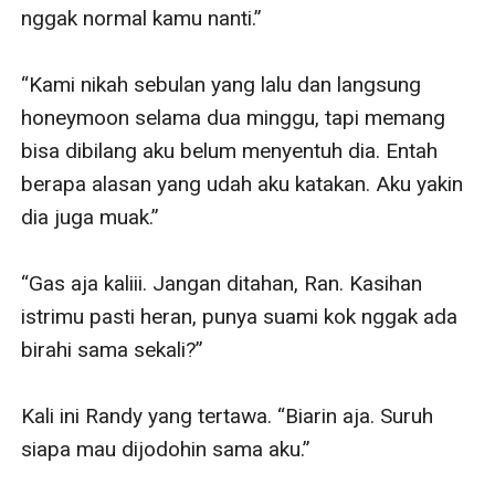
nggak normal kamu nanti.”

“Kami nikah sebulan yang lalu dan langsung 
honeymoon selama dua minggu, tapi memang 
bisa dibilang aku belum menyentuh dia. Entah 
berapa alasan yang udah aku katakan. Aku yakin 
dia juga muak.”

“Gas aja kaliii. Jangan ditahan, Ran. Kasihan 
istrimu pasti heran, punya suami kok nggak ada 
birahi sama sekali?”

Kali ini Randy yang tertawa. “Biarin aja. Suruh 
siapa mau dijodohin sama aku.”
