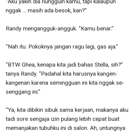
“Aku yakin dia nungguin kamu, tapi kalaupun 
nggak … masih ada besok, kan?”

Randy mengangguk-angguk. “Kamu benar.”

“Nah itu. Pokoknya jangan ragu lagi, gas aja.”

“BTW Ghea, kenapa kita jadi bahas Stella, sih?” 
tanya Randy. “Padahal kita harusnya kangen-
kangenan karena semingguan ini kita nggak se-
senggang ini.” 

“Ya, kita dibikin sibuk sama kerjaan, makanya aku 
tadi sore sengaja izin pulang lebih cepat buat 
memanjakan tubuhku ini di salon. Ah, untungnya 