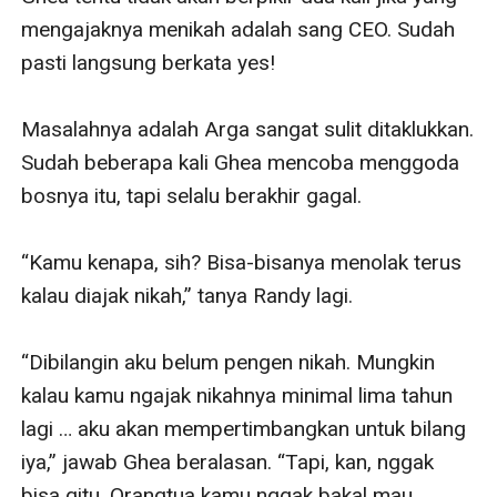
mengajaknya menikah adalah sang CEO. Sudah 
pasti langsung berkata yes!

Masalahnya adalah Arga sangat sulit ditaklukkan. 
Sudah beberapa kali Ghea mencoba menggoda 
bosnya itu, tapi selalu berakhir gagal.

“Kamu kenapa, sih? Bisa-bisanya menolak terus 
kalau diajak nikah,” tanya Randy lagi.

“Dibilangin aku belum pengen nikah. Mungkin 
kalau kamu ngajak nikahnya minimal lima tahun 
lagi … aku akan mempertimbangkan untuk bilang 
iya,” jawab Ghea beralasan. “Tapi, kan, nggak 
bisa gitu. Orangtua kamu nggak bakal mau 