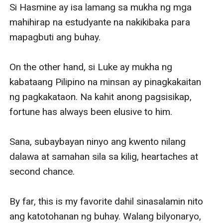
Si Hasmine ay isa lamang sa mukha ng mga 
mahihirap na estudyante na nakikibaka para 
mapagbuti ang buhay.

On the other hand, si Luke ay mukha ng 
kabataang Pilipino na minsan ay pinagkakaitan 
ng pagkakataon. Na kahit anong pagsisikap, 
fortune has always been elusive to him.

Sana, subaybayan ninyo ang kwento nilang 
dalawa at samahan sila sa kilig, heartaches at 
second chance.

By far, this is my favorite dahil sinasalamin nito 
ang katotohanan ng buhay. Walang bilyonaryo, 