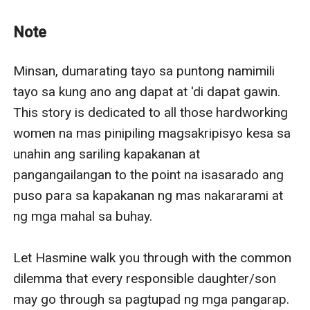
Note
Minsan, dumarating tayo sa puntong namimili 
tayo sa kung ano ang dapat at 'di dapat gawin. 
This story is dedicated to all those hardworking 
women na mas pinipiling magsakripisyo kesa sa 
unahin ang sariling kapakanan at 
pangangailangan to the point na isasarado ang 
puso para sa kapakanan ng mas nakararami at 
ng mga mahal sa buhay.

Let Hasmine walk you through with the common 
dilemma that every responsible daughter/son 
may go through sa pagtupad ng mga pangarap. 