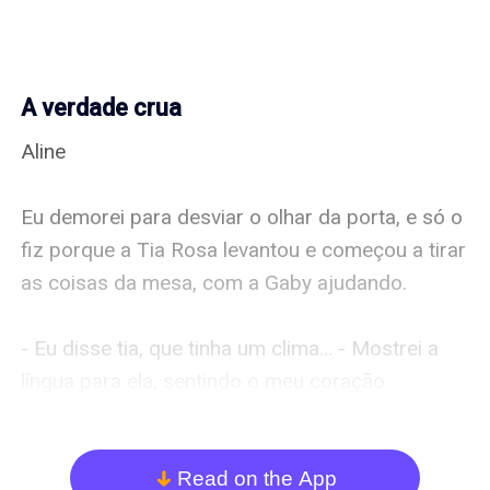
A verdade crua
Aline

Eu demorei para desviar o olhar da porta, e só o 
fiz porque a Tia Rosa levantou e começou a tirar 
as coisas da mesa, com a Gaby ajudando. 

- Eu disse tia, que tinha um clima… - Mostrei a 
língua para ela, sentindo o meu coração 
apertado. 

A frustação ainda revirava o meu estomago por 
Read on the App
arrow_down