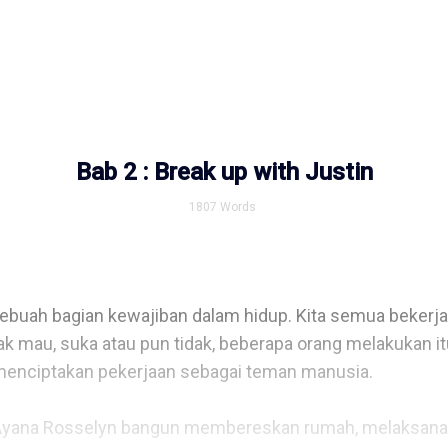
Bab 2 : Break up with Justin
1807
Words