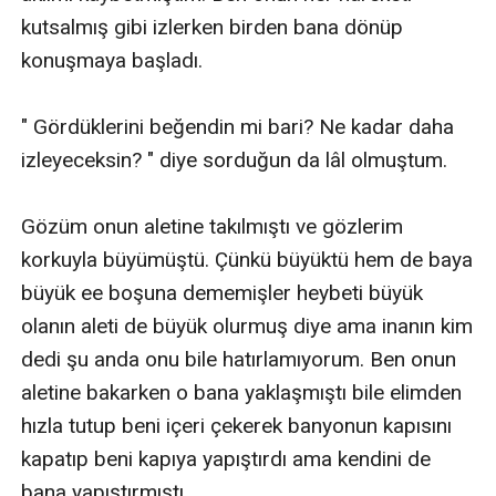
kutsalmış gibi izlerken birden bana dönüp 
konuşmaya başladı. 

" Gördüklerini beğendin mi bari? Ne kadar daha 
izleyeceksin? " diye sorduğun da lâl olmuştum.

Gözüm onun aletine takılmıştı ve gözlerim 
korkuyla büyümüştü. Çünkü büyüktü hem de baya 
büyük ee boşuna dememişler heybeti büyük 
olanın aleti de büyük olurmuş diye ama inanın kim 
dedi şu anda onu bile hatırlamıyorum. Ben onun 
aletine bakarken o bana yaklaşmıştı bile elimden 
hızla tutup beni içeri çekerek banyonun kapısını 
kapatıp beni kapıya yapıştırdı ama kendini de 
bana yapıştırmıştı.
