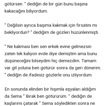
götürsen. " dediğin de bir gün bunu başına 
kakacağını biliyordum.

" Değilsin ayrıca başıma kakmak için fırsatını mı 
bekliyordun? " dediğim de gözleri hüzünlenmişti. 

" Ne kakması ben sen erkek evine gelmezsin 
zaten tek kalıyon evde diye demiştim ama bunu 
düşüneceğini bilseydim hiç demezdim. Tamam 
var git yoluna ben götürür sonra da geri dönerim. 
" dediğin de ifadesiz gözlerle onu izliyordum. 

En sonunda elinden bir hışımla eşyaları aldığım 
da Sema “ Bırak ben götürürüm. ” dediğin de 
kaşlarımı çatarak “ Sema söyledikten sonra ne 