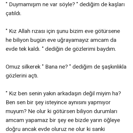
" Duymamışım ne var söyle? " dediğim de kaşları 
çatıldı.

" Kız Allah rızası için şunu bizim eve götürsene 
he biliyon bugün eve uğrayamayız amcam da 
evde tek kaldı. " dediğin de gözlerimi baydım.

Omuz silkerek " Bana ne? " dediğim de şaşkınlıkla 
gözlerini açtı.

" Kız ben senin yakın arkadaşın değil miyim ha? 
Ben sen bir şey isteyince aynısını yapmıyor 
muyum? Ne olur ki götürsen biliyon durumları 
amcam yapamaz bir şey ee bizde yarın öğleye 
doğru ancak evde oluruz ne olur ki sanki 