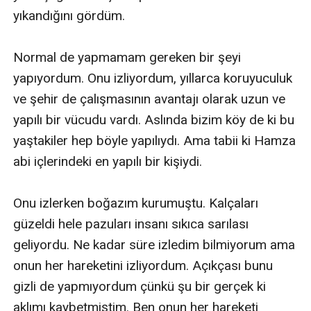
yıkandığını gördüm.

Normal de yapmamam gereken bir şeyi 
yapıyordum. Onu izliyordum, yıllarca koruyuculuk 
ve şehir de çalışmasının avantajı olarak uzun ve 
yapılı bir vücudu vardı. Aslında bizim köy de ki bu 
yaştakiler hep böyle yapılıydı. Ama tabii ki Hamza 
abi içlerindeki en yapılı bir kişiydi.

Onu izlerken boğazım kurumuştu. Kalçaları 
güzeldi hele pazuları insanı sıkıca sarılası 
geliyordu. Ne kadar süre izledim bilmiyorum ama 
onun her hareketini izliyordum. Açıkçası bunu 
gizli de yapmıyordum çünkü şu bir gerçek ki 
aklımı kaybetmiştim. Ben onun her hareketi 