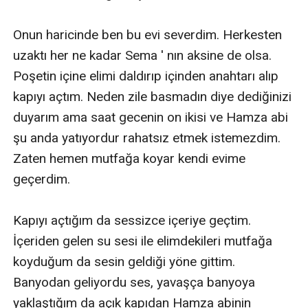
Onun haricinde ben bu evi severdim. Herkesten 
uzaktı her ne kadar Sema ' nın aksine de olsa. 
Poşetin içine elimi daldırıp içinden anahtarı alıp 
kapıyı açtım. Neden zile basmadın diye dediğinizi 
duyarım ama saat gecenin on ikisi ve Hamza abi 
şu anda yatıyordur rahatsız etmek istemezdim. 
Zaten hemen mutfağa koyar kendi evime 
geçerdim.

Kapıyı açtığım da sessizce içeriye geçtim. 
İçeriden gelen su sesi ile elimdekileri mutfağa 
koyduğum da sesin geldiği yöne gittim. 
Banyodan geliyordu ses, yavaşça banyoya 
yaklaştığım da açık kapıdan Hamza abinin 