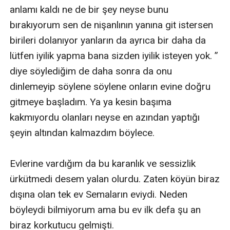
anlamı kaldı ne de bir şey neyse bunu 
bırakıyorum sen de nişanlının yanına git istersen 
birileri dolanıyor yanların da ayrıca bir daha da 
lütfen iyilik yapma bana sizden iyilik isteyen yok. ” 
diye söylediğim de daha sonra da onu 
dinlemeyip söylene söylene onların evine doğru 
gitmeye başladım. Ya ya kesin başıma 
kakmıyordu olanları neyse en azından yaptığı 
şeyin altından kalmazdım böylece.

Evlerine vardığım da bu karanlık ve sessizlik 
ürkütmedi desem yalan olurdu. Zaten köyün biraz 
dışına olan tek ev Semaların eviydi. Neden 
böyleydi bilmiyorum ama bu ev ilk defa şu an 
biraz korkutucu gelmişti.
