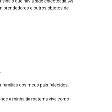
sinais que havia sido chicoteada. As 
 prendedores e outros objetos de 


 famílias dos meus pais falecidos.

onde a minha tia materna viva como 