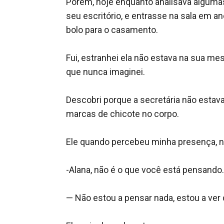
Porém, hoje enquanto analisava algumas c
seu escritório, e entrasse na sala em an
bolo para o casamento.

Fui, estranhei ela não estava na sua m
que nunca imaginei. 

Descobri porque a secretária não estav
marcas de chicote no corpo.

Ele quando percebeu minha presença, não
-Alana, não é o que você está pensando.

— Não estou a pensar nada, estou a v