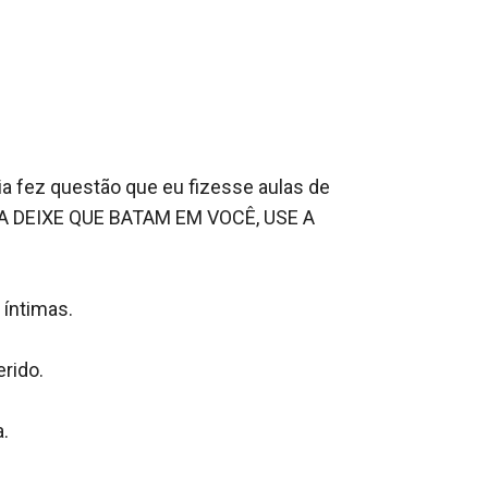
a fez questão que eu fizesse aulas de 
A DEIXE QUE BATAM EM VOCÊ, USE A 
íntimas.

ido.

.
