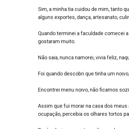
Sim, a minha tia cuidou de mim, tanto q
alguns exportes, dança, artesanato, culiná
Quando terminei a faculdade comecei a t
gostaram muito.

Não saia, nunca namorei, vivia feliz, na
Foi quando descobri que tinha um noivo
Encontrei menu noivo, não ficamos sozinh
Assim que fui morar na casa dos meus a
ocupação, percebia os olhares tortos p