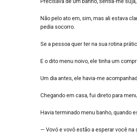
Precisava de um banho, sentia-me suja, 
Não pelo ato em, sim, mas ali estava cl
pedia socorro. 

Se a pessoa quer ter na sua rotina prát
E o dito menu noivo, ele tinha um compro
Um dia antes, ele havia-me acompanhado a
Chegando em casa, fui direto para menu 
Havia terminado menu banho, quando es
— Vovó e vovô estão a esperar você na sa