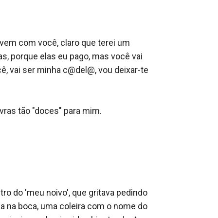
vem com você, claro que terei um 
s, porque elas eu pago, mas você vai 
, vai ser minha c@del@, vou deixar-te 
vras tão "doces" para mim.

 do 'meu noivo', que gritava pedindo 
a na boca, uma coleira com o nome do 