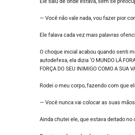
Ele saiu de onde estava, sem se preocu
— Você não vale nada, vou fazer pior co
Ele falava cada vez mais palavras ofenci
O choque inicial acabou quando senti me
autodefesa, ela dizia 'O MUNDO LÁ F
FORÇA DO SEU INIMIGO COMO A SUA V
Rodei o meu corpo, fazendo com que ele
— Você nunca vai colocar as suas mão
Ainda chutei ele, que estava deitado no c