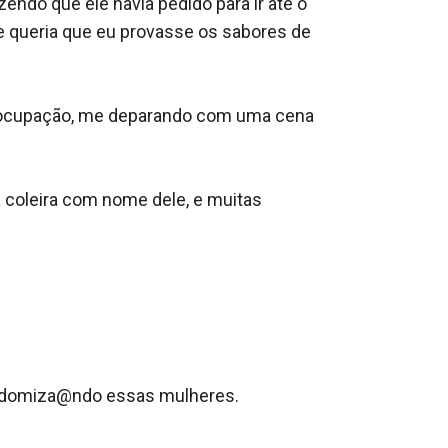
ndo que ele havia pedido para ir até o 
le queria que eu provasse os sabores de 
preocupação, me deparando com uma cena 
coleira com nome dele, e muitas 
odomiza@ndo essas mulheres.
