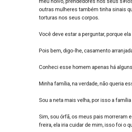
meu noivo, prendedores nos seus s#ios, 
outras mulheres também tinha sinais q
torturas nos seus corpos. 

Você deve estar a perguntar, porque ela 
Pois bem, digo-lhe, casamento arranjada
Conheci esse homem apenas há alguns d
Minha família, na verdade, não queria es
Sou a neta mais velha, por isso a famíl
Sim, sou órfã, os meus pais morreram eu
freira, ela iria cuidar de mim, isso foi o