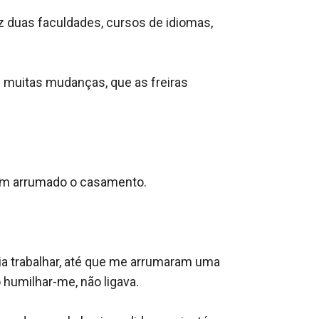
z duas faculdades, cursos de idiomas, 
 muitas mudanças, que as freiras 
ham arrumado o casamento.

ia trabalhar, até que me arrumaram uma 
umilhar-me, não ligava.
