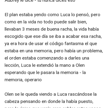
Aubrey le dice - tú nunca dices eso 

El plan estaba yendo como Luca lo pensó, pero 
como en la vida no todo puede salir bien, 
llevaban 3 meses de buena racha, la vida había 
escogido que ese día se iba a acabar esa racha, 
ya era hora de usar el código fantasma el que 
estaba en una memoria, pero había un problema, 
el orden estaba comenzando a darles una 
lección, Luca le extendió la mano a Olen 
esperando que le pasara la memoria - la 
memoria, operario

Olen se le queda viendo a Luca rascándose la 
cabeza pensando en donde la había puesto, 