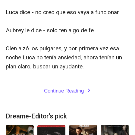
Luca dice - no creo que eso vaya a funcionar

Aubrey le dice - solo ten algo de fe 

Olen alzó los pulgares, y por primera vez esa 
noche Luca no tenía ansiedad, ahora tenían un 
plan claro, buscar un ayudante.

Continue Reading
expand_more
Dreame-Editor's pick