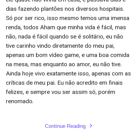
dias fazendo plantões nos diversos hospitais. 
Só por ser rico, isso mesmo temos uma imensa 
renda, todos Aham que minha vida é fácil, mas 
não, nada é fácil quando se é solitário, eu não 
tive carinho vindo diretamente do meu pai, 
apenas um bom vídeo game, e uma boa comida 
na mesa, mas enquanto ao amor, eu não tive. 
Ainda hoje vivo exatamente isso, apenas com as 
críticas de meu pai. Eu não acredito em finais 
felizes, e sempre vou ser assim só, porém 
renomado.

Continue Reading
expand_more