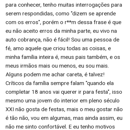
para conhecer, tenho muitas interrogações para 
serem respondidas, como "dizem se aprende 
com os erros", porém o r**m dessa frase é que 
eu não aceito erros da minha parte, eu vivo na 
auto cobrança, não é fácil! Sou uma pessoa de 
fé, amo aquele que criou todas as coisas, e 
minha família inteira é, meus pais também, e os 
meus irmãos mais ou menos, eu sou mais. 
Alguns podem me achar careta, é talvez! 
Críticos da família sempre falam "quando ela 
completar 18 anos vai querer ir para festa", isso 
mesmo uma jovem do interior em pleno século 
XXI não gosta de festas, mais o meu gostar não 
é tão não, vou em algumas, mas ainda assim, eu 
não me sinto confortável. E eu tenho motivos 