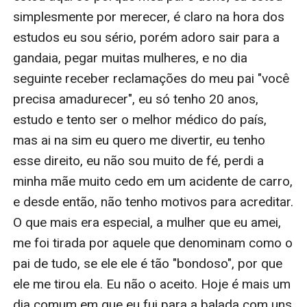
simplesmente por merecer, é claro na hora dos 
estudos eu sou sério, porém adoro sair para a 
gandaia, pegar muitas mulheres, e no dia 
seguinte receber reclamações do meu pai "você 
precisa amadurecer", eu só tenho 20 anos, 
estudo e tento ser o melhor médico do país, 
mas ai na sim eu quero me divertir, eu tenho 
esse direito, eu não sou muito de fé, perdi a 
minha mãe muito cedo em um acidente de carro, 
e desde então, não tenho motivos para acreditar. 
O que mais era especial, a mulher que eu amei, 
me foi tirada por aquele que denominam como o 
pai de tudo, se ele ele é tão "bondoso", por que 
ele me tirou ela. Eu não o aceito. Hoje é mais um 
dia comum em que eu fui para a balada com uns 