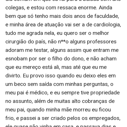
colegas, e estou com ressaca enorme. Ainda 
bem que só tenho mais dois anos de faculdade, 
e minha área de atuação vai ser a de cardiologia, 
tudo me agrada nela, eu quero ser o melhor 
cirurgião do país, não n**o alguns professores 
adoram me testar, alguns assim que entram me 
esnobam por ser o filho do dono, e não acham 
que eu mereço está ali, mas até que eu me 
divirto. Eu provo isso quando eu deixo eles em 
um beco sem saída com minhas perguntas, o 
meu pai é médico, e eu sempre tive propriedade 
no assunto, além de muitas alto cobranças de 
meu pai, quando minha mãe morreu eu ficou 
frio, e passei a ser criado pelos os empregados, 
ele quase não vinha em casa, e passava dias e 