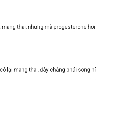
ã mang thai, nhưng mà progesterone hơi 
 lại mang thai, đây chẳng phải song hỉ 