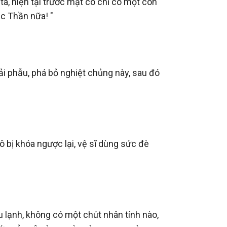
, hiện tại trước mặt cô chỉ có một con 
c Thần nữa! "

i phẫu, phá bỏ nghiệt chủng này, sau đó 
 bị khóa ngược lại, vệ sĩ dùng sức đè 
lạnh, không có một chút nhân tính nào, 