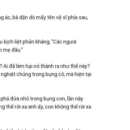
c, bà dặn dò mấy tên vệ sĩ phía sau, 
 kịch liệt phản kháng, "Các ngươi 
o mẹ đâu.”

Ai đã làm hại nó thành ra như thế này? 
 nghiệt chủng trong bụng cô, mà hiện tại 
phá đứa nhỏ trong bụng con, lần này 
g thể rời xa anh ấy, con không thể rời xa 