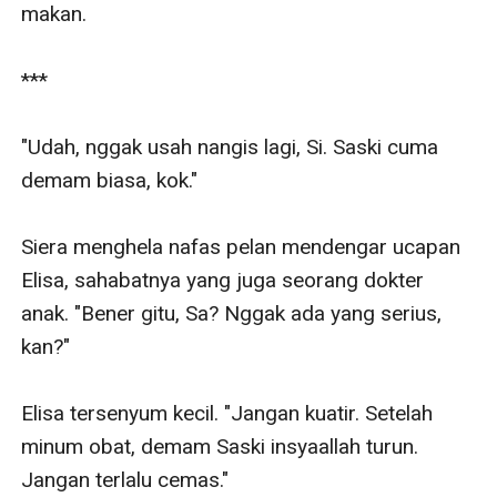
makan. 

***

"Udah, nggak usah nangis lagi, Si. Saski cuma 
demam biasa, kok."

Siera menghela nafas pelan mendengar ucapan 
Elisa, sahabatnya yang juga seorang dokter 
anak. "Bener gitu, Sa? Nggak ada yang serius, 
kan?" 

Elisa tersenyum kecil. "Jangan kuatir. Setelah 
minum obat, demam Saski insyaallah turun. 
Jangan terlalu cemas."
