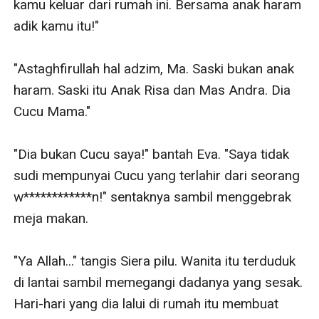
kamu keluar dari rumah ini. Bersama anak haram 
adik kamu itu!" 

"Astaghfirullah hal adzim, Ma. Saski bukan anak 
haram. Saski itu Anak Risa dan Mas Andra. Dia 
Cucu Mama."

"Dia bukan Cucu saya!" bantah Eva. "Saya tidak 
sudi mempunyai Cucu yang terlahir dari seorang 
w************n!" sentaknya sambil menggebrak 
meja makan. 

"Ya Allah..." tangis Siera pilu. Wanita itu terduduk 
di lantai sambil memegangi dadanya yang sesak. 
Hari-hari yang dia lalui di rumah itu membuat 