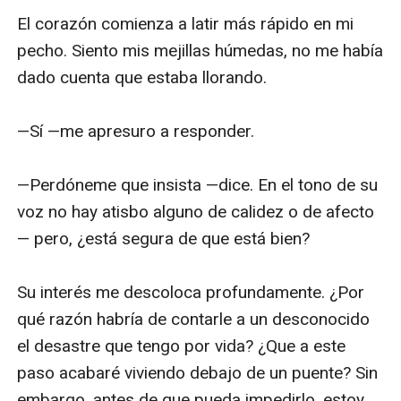
El corazón comienza a latir más rápido en mi 
pecho. Siento mis mejillas húmedas, no me había 
dado cuenta que estaba llorando. 

—Sí —me apresuro a responder. 

—Perdóneme que insista —dice. En el tono de su 
voz no hay atisbo alguno de calidez o de afecto
— pero, ¿está segura de que está bien? 

Su interés me descoloca profundamente. ¿Por 
qué razón habría de contarle a un desconocido 
el desastre que tengo por vida? ¿Que a este 
paso acabaré viviendo debajo de un puente? Sin 
embargo, antes de que pueda impedirlo, estoy 