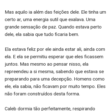
--The Dallas Examiner
“Em AMADA, Morgan Rice demonstra novamente ser
uma contadora de histórias extremamente talentosa...
Cativante e divertido, eu gostei muito mais deste livro
do que do primeiro e estou esperando ansiosamente
pelo próximo título.”
--The Romance Reviews