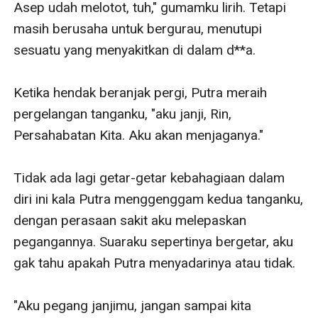
Asep udah melotot, tuh," gumamku lirih. Tetapi 
masih berusaha untuk bergurau, menutupi 
sesuatu yang menyakitkan di dalam d**a.

Ketika hendak beranjak pergi, Putra meraih 
pergelangan tanganku, "aku janji, Rin, 
Persahabatan Kita. Aku akan menjaganya."

Tidak ada lagi getar-getar kebahagiaan dalam 
diri ini kala Putra menggenggam kedua tanganku, 
dengan perasaan sakit aku melepaskan 
pegangannya. Suaraku sepertinya bergetar, aku 
gak tahu apakah Putra menyadarinya atau tidak.

"Aku pegang janjimu, jangan sampai kita 