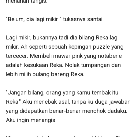
menahan tangis.

"Belum, dia lagi mikir!" tukasnya santai.

Lagi mikir, bukannya tadi dia bilang Reka lagi 
mikir. Ah seperti sebuah kepingan puzzle yang 
tercecer. Membeli mawar pink yang notabene 
adalah kesukaan Reka. Nolak tumpangan dan 
lebih milih pulang bareng Reka.

"Jangan bilang, orang yang kamu tembak itu 
Reka." Aku menebak asal, tanpa ku duga jawaban 
yang didapatkan benar-benar menohok dadaku. 
Aku ingin menangis.
