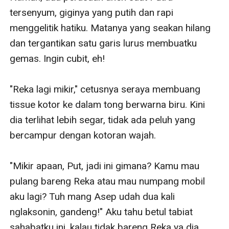
tersenyum, giginya yang putih dan rapi 
menggelitik hatiku. Matanya yang seakan hilang 
dan tergantikan satu garis lurus membuatku 
gemas. Ingin cubit, eh!

"Reka lagi mikir," cetusnya seraya membuang 
tissue kotor ke dalam tong berwarna biru. Kini 
dia terlihat lebih segar, tidak ada peluh yang 
bercampur dengan kotoran wajah.

"Mikir apaan, Put, jadi ini gimana? Kamu mau 
pulang bareng Reka atau mau numpang mobil 
aku lagi? Tuh mang Asep udah dua kali 
nglaksonin, gandeng!" Aku tahu betul tabiat 
sahabatku ini, kalau tidak bareng Reka ya dia 