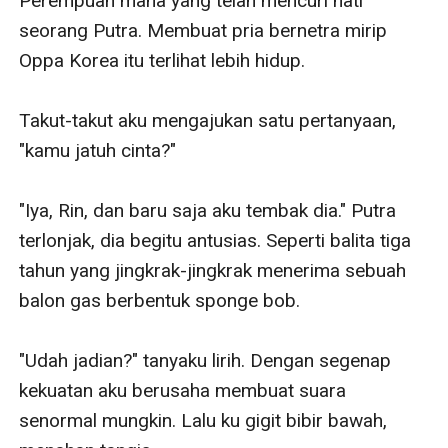
Perempuan mana yang telah mencuri hati 
seorang Putra. Membuat pria bernetra mirip 
Oppa Korea itu terlihat lebih hidup.

Takut-takut aku mengajukan satu pertanyaan, 
"kamu jatuh cinta?"

"Iya, Rin, dan baru saja aku tembak dia." Putra 
terlonjak, dia begitu antusias. Seperti balita tiga 
tahun yang jingkrak-jingkrak menerima sebuah 
balon gas berbentuk sponge bob.

"Udah jadian?" tanyaku lirih. Dengan segenap 
kekuatan aku berusaha membuat suara 
senormal mungkin. Lalu ku gigit bibir bawah, 