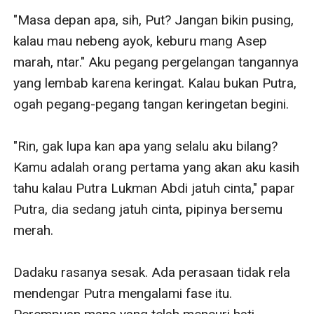
"Masa depan apa, sih, Put? Jangan bikin pusing, 
kalau mau nebeng ayok, keburu mang Asep 
marah, ntar." Aku pegang pergelangan tangannya 
yang lembab karena keringat. Kalau bukan Putra, 
ogah pegang-pegang tangan keringetan begini.

"Rin, gak lupa kan apa yang selalu aku bilang? 
Kamu adalah orang pertama yang akan aku kasih 
tahu kalau Putra Lukman Abdi jatuh cinta," papar 
Putra, dia sedang jatuh cinta, pipinya bersemu 
merah.

Dadaku rasanya sesak. Ada perasaan tidak rela 
mendengar Putra mengalami fase itu. 