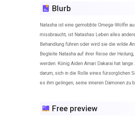
Blurb
Natasha ist eine gemobbte Omega-Wölfin aus
missbraucht, ist Natashas Leben alles andere
Behandlung führen oder wird sie die wilde
Begleite Natasha auf ihrer Reise der Heilun
werden. König Aiden Amari Dakarai hat lange 
darum, sich in die Rolle eines fürsorglichen
es ihm gelingen, seine inneren Dämonen zu b
Stimme erliegen, die nach ihm ruft?
Free preview