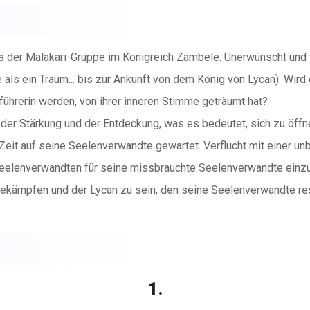
 der Malakari-Gruppe im Königreich Zambele. Unerwünscht und 
 als ein Traum... bis zur Ankunft von dem König von Lycan). Wir
 Anführerin werden, von ihrer inneren Stimme geträumt hat?
g, der Stärkung und der Entdeckung, was es bedeutet, sich zu öf
Zeit auf seine Seelenverwandte gewartet. Verflucht mit einer un
 Seelenverwandten für seine missbrauchte Seelenverwandte einzu
ekämpfen und der Lycan zu sein, den seine Seelenverwandte res
1.