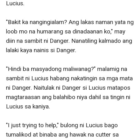
Lucius. 

"Bakit ka nangingialam? Ang lakas naman yata ng 
loob mo na humarang sa dinadaanan ko," may 
diin na sambit ni Danger. Nanatiling kalmado ang 
lalaki kaya nainis si Danger. 

"Hindi ba masyadong maliwanag?" malamig na 
sambit ni Lucius habang nakatingin sa mga mata 
ni Danger. Naitulak ni Danger si Lucius matapos 
magtaraasan ang balahibo niya dahil sa tingin ni 
Lucius sa kaniya. 

"I just trying to help," bulong ni Lucius bago 
tumalikod at binaba ang hawak na cutter sa 