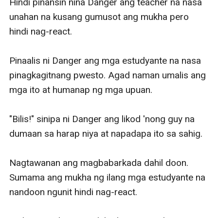
Hindi pinansin nina Danger ang teacher na nasa 
unahan na kusang gumusot ang mukha pero 
hindi nag-react. 

Pinaalis ni Danger ang mga estudyante na nasa 
pinagkagitnang pwesto. Agad naman umalis ang 
mga ito at humanap ng mga upuan. 

"Bilis!" sinipa ni Danger ang likod 'nong guy na 
dumaan sa harap niya at napadapa ito sa sahig. 

Nagtawanan ang magbabarkada dahil doon. 
Sumama ang mukha ng ilang mga estudyante na 
nandoon ngunit hindi nag-react. 
