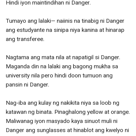
Hindi iyon maintindihan ni Danger. 

Tumayo ang lalaki— naiinis na tinabig ni Danger 
ang estudyante na sinipa niya kanina at hinarap 
ang transferee. 

Nagtama ang mata nila at napatigil si Danger. 
Maganda din na lalaki ang bagong mukha sa 
university nila pero hindi doon tumuon ang 
pansin ni Danger. 

Nag-iba ang kulay ng nakikita niya sa loob ng 
katawan ng binata. Pinaghalong yellow at orange. 
Maliwanag iyon masyado kaya sinuot muli ni 
Danger ang sunglasses at hinablot ang kwelyo ni 