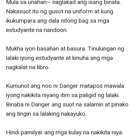
Mula sa unahan— naglakad ang isang binata. 
Nakasuot ito ng gusot na uniform at kung 
ikukumpara ang dala nitong bag sa mga 
estudyante na nandoon. 

Mukha iyon basahan at basura. Tinulungan ng 
lalaki iyong estudyante at kinuha ang mga 
nagkalat na libro. 

Kumunot ang noo ni Danger matapos mawala 
iyong nakikita niyang itim sa paligid ng lalaki. 
Binaba ni Danger ang suot na salamin at pinako 
ang tingin sa lalaking nakayuko. 

Hindi pamilyar ang mga kulay na nakikita niya. 