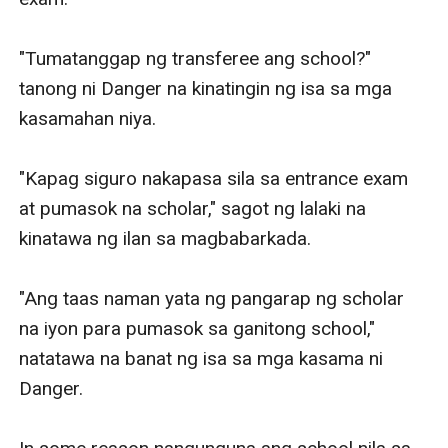
"Tumatanggap ng transferee ang school?" 
tanong ni Danger na kinatingin ng isa sa mga 
kasamahan niya. 

"Kapag siguro nakapasa sila sa entrance exam 
at pumasok na scholar," sagot ng lalaki na 
kinatawa ng ilan sa magbabarkada. 

"Ang taas naman yata ng pangarap ng scholar 
na iyon para pumasok sa ganitong school," 
natatawa na banat ng isa sa mga kasama ni 
Danger. 
