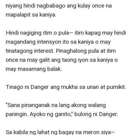
niyang hindi nagbabago ang kulay once na 
mapalapit sa kaniya. 

Hindi nagiging itim o pula— itim kapag may hindi 
magandang intensyon ito sa kaniya o may 
tinatagong interest. Pinaghalong pula at itim 
once na may galit ang taong iyon sa kaniya o 
may masamang balak. 

Tinago ni Danger ang mukha sa unan at pumikit. 

"Sana pinanganak na lang akong walang 
paningin. Ayoko ng ganito," bulong ni Danger. 

Sa kabila ng lahat ng bagay na meron siya— 