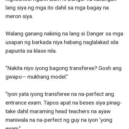
lang siya ng mga ito dahil sa mga bagay na 
meron siya. 

Walang ganang nakinig na lang si Danger sa mga 
usapan ng barkada niya habang naglalakad sila 
papunta sa klase nila. 

"Nakita niyo iyong bagong transferee? Gosh ang 
gwapo— mukhang model."

"Iyon yata iyong transferee na na-perfect ang 
entrance exam. Tapos apat na beses siya pinag-
take dahil maraming head teachers na ayaw 
maniwala na na-perfect ng guy na iyon 'yong 
exam."
