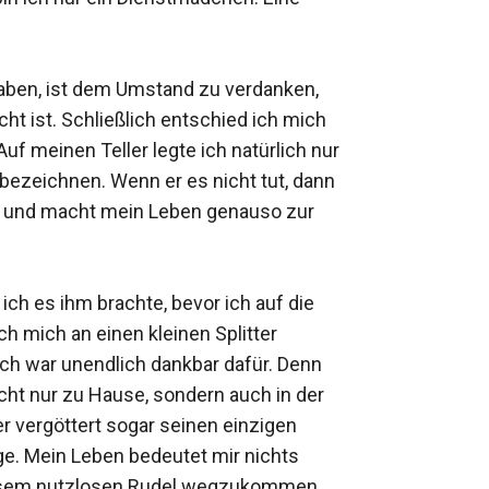
haben, ist dem Umstand zu verdanken, 
 ist. Schließlich entschied ich mich 
f meinen Teller legte ich natürlich nur 
ezeichnen. Wenn er es nicht tut, dann 
 und macht mein Leben genauso zur 
ch es ihm brachte, bevor ich auf die 
 mich an einen kleinen Splitter 
h war unendlich dankbar dafür. Denn 
cht nur zu Hause, sondern auch in der 
er vergöttert sogar seinen einzigen 
ge. Mein Leben bedeutet mir nichts 
diesem nutzlosen Rudel wegzukommen 