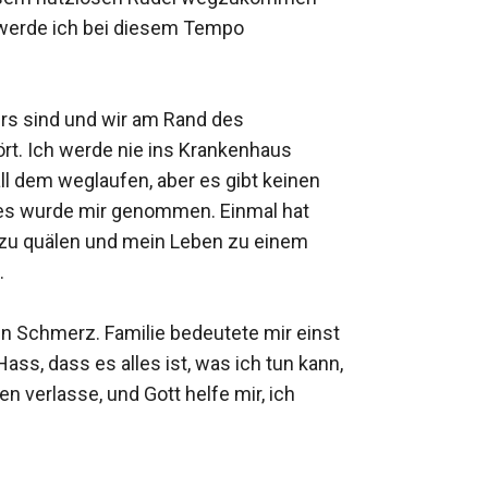
 werde ich bei diesem Tempo 
rs sind und wir am Rand des 
t. Ich werde nie ins Krankenhaus 
l dem weglaufen, aber es gibt keinen 
lles wurde mir genommen. Einmal hat 
 zu quälen und mein Leben zu einem 


n Schmerz. Familie bedeutete mir einst 
ss, dass es alles ist, was ich tun kann, 
n verlasse, und Gott helfe mir, ich 