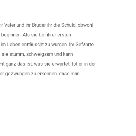
hr Vater und ihr Bruder ihr die Schuld, obwohl
beginnen. Als sie bei ihrer ersten
im Leben enttäuscht zu wurden. Ihr Gefährte
rd sie stumm, schweigsam und kann
t ganz das ist, was sie erwartet. Ist er in der
inter gezwungen zu erkennen, dass man