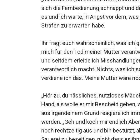
sich die Fernbedienung schnappt und den
es und ich warte, in Angst vor dem, was
Strafen zu erwarten habe.

Ihr fragt euch wahrscheinlich, was ich
mich für den Tod meiner Mutter verantwo
und seitdem erleide ich Misshandlungen
verantwortlich macht. Nichts, was ich sa
verdiene ich das. Meine Mutter wäre no
„Hör zu, du hässliches, nutzloses Mädche
Hand, als wolle er mir Bescheid geben,
aus irgendeinem Grund reagiere ich imm
werden. „Geh und koch mir endlich Abend
noch rechtzeitig aus und bin bestürzt, a
Sauerei zu beseitigen, nicht dass es ihn