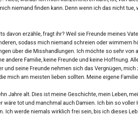
mich niemand finden kann. Denn wenn ich das nicht tue,
 davon erzähle, fragt ihr? Weil sie Freunde meines Vate
 anderen, sodass mich niemand schreien oder wimmern hör
ngen über die Misshandlungen. Ich möchte so sehr von al
ine andere Familie, keine Freunde und keine Hoffnung. A
t er und seine Freunde nehmen sich das Vergnügen, mich
ie mich am meisten lieben sollten. Meine eigene Familie.
hn Jahre alt. Dies ist meine Geschichte, mein Leben, mei
er wäre tot und manchmal auch Damien. Ich bin so voller Ha
. Ich werde niemals wirklich frei sein, bis ich dieses Lebe