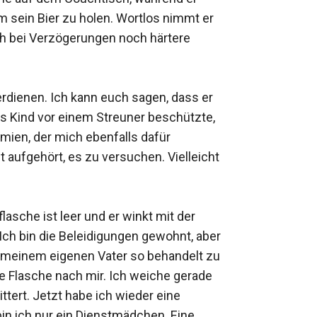
 sein Bier zu holen. Wortlos nimmt er 
ch bei Verzögerungen noch härtere 
rdienen. Ich kann euch sagen, dass er 
es Kind vor einem Streuner beschützte, 
ien, der mich ebenfalls dafür 
 aufgehört, es zu versuchen. Vielleicht 
asche ist leer und er winkt mit der 
h bin die Beleidigungen gewohnt, aber 
 meinem eigenen Vater so behandelt zu 
e Flasche nach mir. Ich weiche gerade 
ttert. Jetzt habe ich wieder eine 
in ich nur ein Dienstmädchen. Eine 