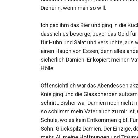
Dienerin, wenn man so will.

Ich gab ihm das Bier und ging in die Kü
dass ich es besorge, bevor das Geld fü
für Huhn und Salat und versuchte, aus w
einen Hauch von Essen, denn alles ande
sicherlich Damien. Er kopiert meinen 
Hölle.

Offensichtlich war das Abendessen akzep
Knie ging und die Glasscherben aufsamme
schnitt. Bisher war Damien noch nicht 
so schlimm mein Vater auch zu mir ist, 
Schule, wo es kein Entkommen gibt. Für ih
Sohn. Glückspilz Damien. Der Einzige, de
mehr. All meine Hoffnungen und Träume