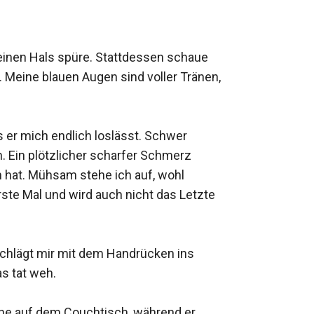
einen Hals spüre. Stattdessen schaue 
Meine blauen Augen sind voller Tränen, 
s er mich endlich loslässt. Schwer 
Ein plötzlicher scharfer Schmerz 
 hat. Mühsam stehe ich auf, wohl 
ste Mal und wird auch nicht das Letzte 
 schlägt mir mit dem Handrücken ins 
 tat weh.

ne auf dem Couchtisch, während er 