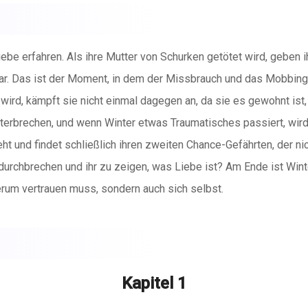
iebe erfahren. Als ihre Mutter von Schurken getötet wird, geben i
war. Das ist der Moment, in dem der Missbrauch und das Mobbing 
rd, kämpft sie nicht einmal dagegen an, da sie es gewohnt ist, 
unterbrechen, und wenn Winter etwas Traumatisches passiert, wi
t und findet schließlich ihren zweiten Chance-Gefährten, der nich
zu durchbrechen und ihr zu zeigen, was Liebe ist? Am Ende ist W
rum vertrauen muss, sondern auch sich selbst.
Kapitel 1