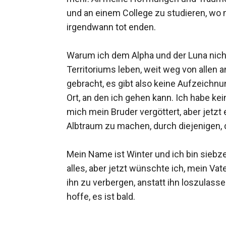
und an einem College zu studieren, wo 
irgendwann tot enden.

Warum ich dem Alpha und der Luna nichts
Territoriums leben, weit weg von allen
gebracht, es gibt also keine Aufzeichnu
Ort, an den ich gehen kann. Ich habe ke
mich mein Bruder vergöttert, aber jetz
Albtraum zu machen, durch diejenigen, d
Mein Name ist Winter und ich bin siebze
alles, aber jetzt wünschte ich, mein Vat
ihn zu verbergen, anstatt ihn loszulassen
hoffe, es ist bald.
