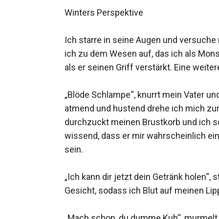
Winters Perspektive

Ich starre in seine Augen und versuche
ich zu dem Wesen auf, das ich als Mons
als er seinen Griff verstärkt. Eine weiter
„Blöde Schlampe“, knurrt mein Vater und 
atmend und hustend drehe ich mich zur 
durchzuckt meinen Brustkorb und ich sc
wissend, dass er mir wahrscheinlich ein
sein.

„Ich kann dir jetzt dein Getränk holen“,
Gesicht, sodass ich Blut auf meinen Li
„Mach schon, du dumme Kuh“, murmelt e