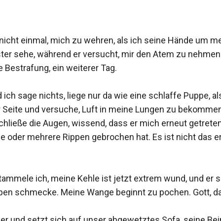
 nicht einmal, mich zu wehren, als ich seine Hände um m
ter sehe, während er versucht, mir den Atem zu nehmen. 
e Bestrafung, ein weiterer Tag.

ich sage nichts, liege nur da wie eine schlaffe Puppe, al
Seite und versuche, Luft in meine Lungen zu bekommen. 
hließe die Augen, wissend, dass er mich erneut getreten
e oder mehrere Rippen gebrochen hat. Es ist nicht das er
 stammele ich, meine Kehle ist jetzt extrem wund, und er
ppen schmecke. Meine Wange beginnt zu pochen. Gott, das
r und setzt sich auf unser abgewetztes Sofa, seine Bei