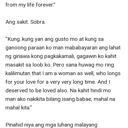
from my life forever.”

Ang sakit. Sobra.

“Kung..kung yan ang gusto mo at kung sa 
ganoong paraan ko man mababayaran ang lahat 
ng ginawa kong pagkakamali, gagawin ko kahit 
masakit sa loob ko. Pero sana huwag mo ring 
kalilimutan that I am a woman as well, who longs 
for your love for a very very long time. And I 
deserved to be loved also. Na kahit hindi mo 
man ako nakikita bilang isang babae, mahal na 
mahal kita.” 

Pinahid niya ang mga luhang malayang 