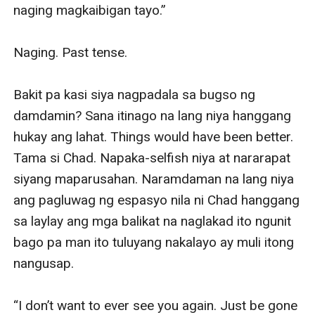
naging magkaibigan tayo.”  

Naging. Past tense.

Bakit pa kasi siya nagpadala sa bugso ng 
damdamin? Sana itinago na lang niya hanggang 
hukay ang lahat. Things would have been better. 
Tama si Chad. Napaka-selfish niya at nararapat 
siyang maparusahan. Naramdaman na lang niya 
ang pagluwag ng espasyo nila ni Chad hanggang 
sa laylay ang mga balikat na naglakad ito ngunit 
bago pa man ito tuluyang nakalayo ay muli itong 
nangusap.

“I don’t want to ever see you again. Just be gone 