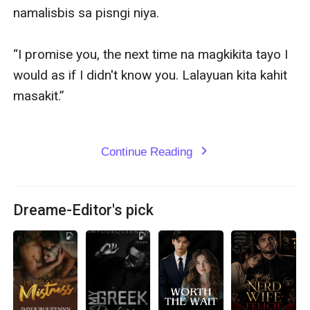
namalisbis sa pisngi niya. 

“I promise you, the next time na magkikita tayo I 
would as if I didn't know you. Lalayuan kita kahit 
masakit.”  

Continue Reading
expand_more
Dreame-Editor's pick