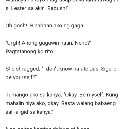
si Lester sa akin. Babush!" 

Oh gosh!! Binabaan ako ng gaga!

"Urgh! Anong gagawin natin, Nene?" 
Pagtatanong ko rito. 

She shrugged, "I don't know na ate Jas. Siguro 
be yourself?" 

Tumango ako sa kanya, "Okay. Be myself. Kung 
mahalin niya ako, okay. Basta walang babaeng 
aali-aligid sa kanya." 
