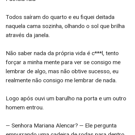
Todos saíram do quarto e eu fiquei deitada 
naquela cama sozinha, olhando o sol que brilha 
através da janela.

Não saber nada da própria vida é c***l, tento 
forçar a minha mente para ver se consigo me 
lembrar de algo, mas não obtive sucesso, eu 
realmente não consigo me lembrar de nada.

Logo após ouvi um barulho na porta e um outro 
homem entrou.

— Senhora Mariana Alencar? — Ele pergunta 
empurrando uma cadeira de rodas para dentro 