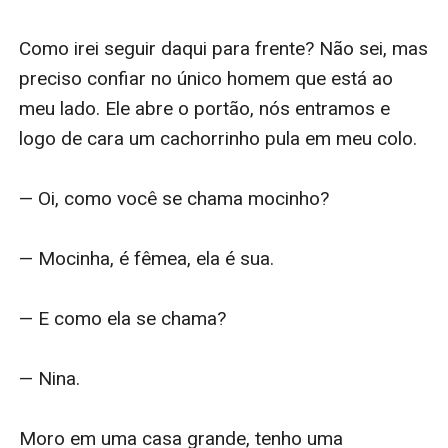
Como irei seguir daqui para frente? Não sei, mas 
preciso confiar no único homem que está ao 
meu lado. Ele abre o portão, nós entramos e 
logo de cara um cachorrinho pula em meu colo. 

— Oi, como você se chama mocinho?

— Mocinha, é fêmea, ela é sua. 

— E como ela se chama?

— Nina. 

Moro em uma casa grande, tenho uma 