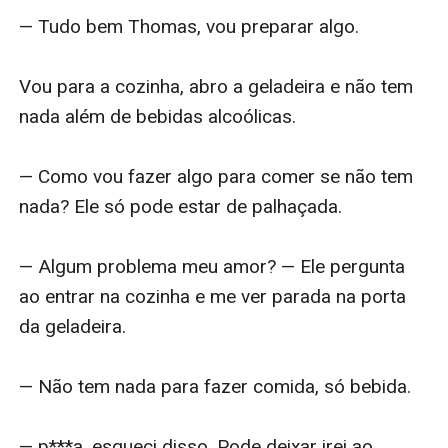
— Tudo bem Thomas, vou preparar algo. 

Vou para a cozinha, abro a geladeira e não tem 
nada além de bebidas alcoólicas.

— Como vou fazer algo para comer se não tem 
nada? Ele só pode estar de palhaçada.  

— Algum problema meu amor? — Ele pergunta 
ao entrar na cozinha e me ver parada na porta 
da geladeira. 

— Não tem nada para fazer comida, só bebida. 

— p***a, esqueci disso. Pode deixar irei ao 