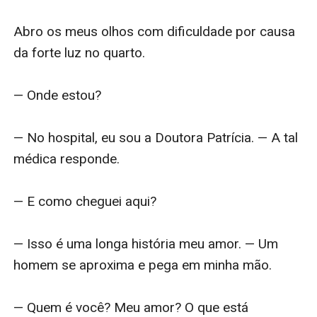
Abro os meus olhos com dificuldade por causa 
da forte luz no quarto.

— Onde estou?

— No hospital, eu sou a Doutora Patrícia. — A tal 
médica responde.

— E como cheguei aqui?

— Isso é uma longa história meu amor. — Um 
homem se aproxima e pega em minha mão.

— Quem é você? Meu amor? O que está 