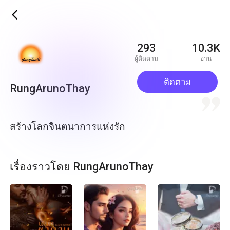
ic_back
293
10.3K
ผู้ติดตาม
อ่าน
ติดตาม
RungArunoThay
quote
สร้างโลกจินตนาการแห่งรัก
เรื่องราวโดย RungArunoThay