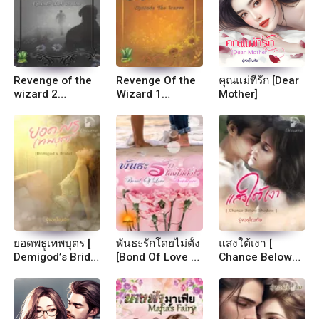
Revenge of the
Revenge Of the
คุณแม่ที่รัก [Dear
wizard 2
Wizard 1
Mother]
Episode dark
Episode The
shadow
Icarus
ยอดพธูเทพบุตร [
พันธะรักโดยไม่ตั้ง
แสงใต้เงา [
Demigod’s Bride
[Bond Of Love -
Chance Below
]
Accidence]
Shadow ]