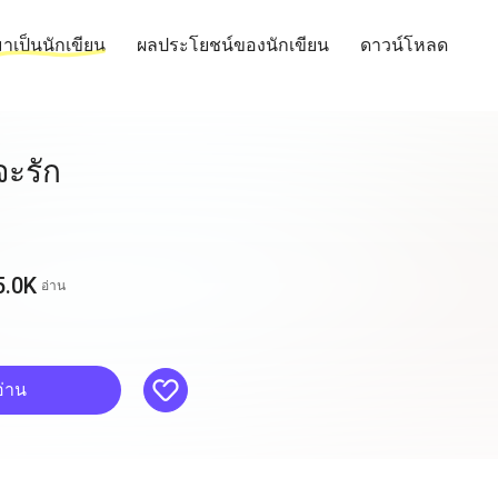
าเป็นนักเขียน
ผลประโยชน์ของนักเขียน
ดาวน์โหลด
็จะรัก
5.0K
อ่าน
like
อ่าน