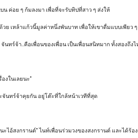
น ค่อย ๆ ก้มลงมา เพื่อที่จะรับทิปที่สาว ๆ ส่งให้

ด้วย เหล้าแก้วนี้มูลค่าหนึ่งพันบาท เพื่อให้เขาดื่มแบบเพียว ๆ

 จันทร์จ้า..คือเพื่อนของเพื่อน เป็นเพื่อนสนิทมาก ทั้งสองถ
รื่องในเลยนะ"

ะจันทร์จ้าคุยกัน อยู่โต๊ะที่ใกล้หน้าเวทีที่สุด

ุกวันนะไอ้สงกรานต์" ไนท์เพื่อนร่วมวงของสงกรานต์ และได้ร้