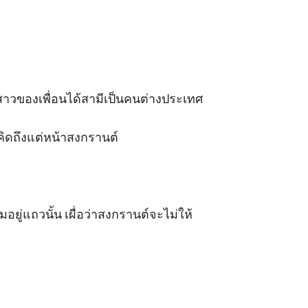
่สาวของเพื่อนได้สามีเป็นคนต่างประเทศ 

คิดถึงแต่หน้าสงกรานต์

ุ่มอยู่แถวนั้น เผื่อว่าสงกรานต์จะไม่ให้