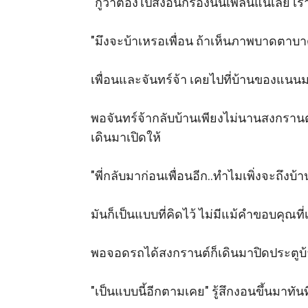
"กูว่าต้องไปส่งอีนักร้องนั้นเพลินแน่เลย เร
"มึงจะบ้าเหรอเพื่อน ถ้าเห็นภาพบาดตาบ
เพื่อนและจันทร์จ้า เคยไปที่บ้านของแนน
พอจันทร์จ้ากลับบ้านเพียงไม่นานสงกรานต์ก็
เดินมาเปิดให้

"พี่กลับมาก่อนเพื่อนอีก..ทำไมเพิ่งจะถึงบ้
มันก็เป็นแบบที่คิดไว้ ไม่มีแม้คำขอบคุณที
พอจอดรถได้สงกรานต์ก็เดินมาปิดประตูบ้า
"เป็นแบบนี้อีกตามเคย" รู้สึกงอนขึ้นมาทันที ท