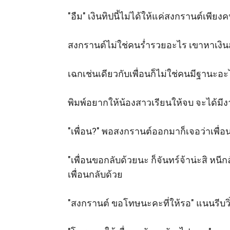
"อืม" เงินทิปนี้ไม่ได้ให้แค่สงกรานต์เพียง
สงกรานต์ไม่ใช่คนร่ำรวยอะไร เขาหาเงินส
เฉกเช่นเดียวกับเพื่อนก็ไม่ใช่คนมีฐานะอะ
พิมพ์อยากให้น้องสาวเรียนให้จบ จะได้มีงา
"เพื่อน?" พอสงกรานต์ออกมาก็เจอว่าเพื่อน
"เพื่อนขอกลับด้วยนะ ก็จันทร์จ้าน่ะสิ หนีกลั
เพื่อนกลับด้วย 

"สงกรานต์ ขอโทษนะคะที่ให้รอ" แนนรีบวิ่