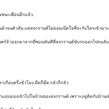
ชนะเพื่อนอีกแล้ว..

ผัวจนตัวสั่น แต่สงกรานต์ไม่ยอมเปิดใจที่จะรับใครเข้ามาเล
ันทร์จ้าออกมาจากที่ซ่อนทันทีที่สงกรานต์ขับรถออกไปจนลับ
เกือบครึ่งชั่วโมง มืดก็มืด กลัวก็กลัว

จ้าแอบมองเข้าไปในบ้านของสงกรานต์ เพราะอยู่ติดกับบ้านเพื