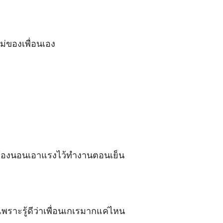
แม่ของเพื่อนเอง

เขาต้องนอนเอาแรงไว้ทำงานตอนเย็น

พราะรู้ดีว่าเพื่อนเกเรมากแค่ไหน 
