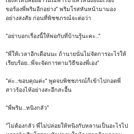
เองที่ให้ปล่อยอารมณ์พาไป แล้วหนิงยังมีเรื่อง
ขอร้องพี่พริมอีกอย่าง” พริมโรสหันหน้ามามอง
อย่างสงสัย ก่อนที่พิชชภรณ์จะต่อว่า 

“อย่าบอกเรื่องนี้ให้พ่อกับที่บ้านรู้นะคะ...” 

“พี่ให้เวลาอีกเดือนนะ ถ้านายนั่นไม่จัดการอะไรให้
เรียบร้อย...พี่จะจัดการตามวิธีของพี่เอง” 

“ค่ะ...ขอบคุณค่ะ” พูดจบพิชชภรณ์ก็เข้าไปกอดพี่
สาวร้องไห้อย่างสะอึกสะอื้น

“พี่พริม...หนิงกลัว” 

“ไม่ต้องกลัว พี่ไม่ปล่อยให้หนิงกับหลานเป็นอะไรไป