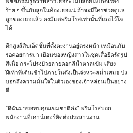
พิชชภรณ์รู้ดีว่าพี่สาวเธอจะไม่ปล่อยให้เกิดเรื่อง 
ร้าย ๆ ขึ้นกับลูกในท้องเธอแน่ ถ้าจะมีใครช่วยดูแล
ลูกของเธอแล้ว คงมีแต่พริมโรสเท่านั้นที่เธอไว้ใจ
ได้

ตึกสูงสี่สิบเอ็ดชั้นที่ตั้งตะง่านอยู่ตรงหน้า เหมือนกับ
รอคอยการมา เยือนของหญิงสาวในชุดเสื้อยืดรัดรูป
สีเนื้อ กระโปรงย้วยลายดอกสีน้ำตาลเข้ม เสียง
ฝีเท้าที่เดินเข้าไปภายในดังเป็นจังหวะสมํ่าเสมอ บ่ง
บอกถึงความมั่นใจในตัวเองของเจ้าหล่อนเป็นอย่าง
ดี

“ดิฉันมาขอพบคุณเขมชาติค่ะ” พริมโรสบอก
พนักงานที่เคาน์เตอร์ติดต่อประสานงาน 
