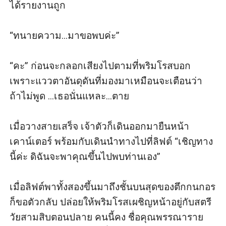
ได้รายงานถูก 

“ทนายความ...มาขอพบค่ะ” 

“คะ” ก่อนจะกลอกเสียงไปตามที่พริมโรสบอก 
เพราะแววตาอันดุดันที่มองมาเหมือนจะเตือนว่า 
ถ้าไม่พูด ...เธอนั่นแหละ...ตาย

เมื่อวางสายเสร็จ เจ้าตัวก็เดินออกมายืนหน้า
เคาน์เตอร์ พร้อมกับเดินนําทางไปที่ลิฟต์ “เชิญทาง
นี้ค่ะ ดิฉันจะพาคุณขึ้นไปพบท่านเอง” 

เมื่อลิฟต์พาทั้งสองขึ้นมาถึงชั้นบนสุดของตึกกนกอร
ก็ขอตัวกลับ ปล่อยให้พริมโรสเผชิญหน้าอยู่กับสตรี
วัยสามสิบตอนปลาย คนนี้คง ชื่อคุณพรรณาราย 