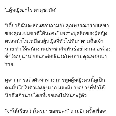
‘...ผู้หญิงอะไร ตาดุชะมัด’ 

“เดี๋ยวดิฉันจะลองสอบถามกับคุณพรรณารายเลขา
ของคุณเขมชาติให้นะคะ” เพราะบุคลิกของผู้หญิง
ตรงหน้าไม่เหมือนผู้หญิงที่ทั่วไปที่มาตามตื้อเจ้า
นาย ทําให้พนักงานประชาสัมพันธ์อย่างกนกอรต้อง
ชั่งใจอยู่นาน ก่อนจะตัดสินใจโทรถามคุณพรรณา
ราย

ดูจากการแต่งตัวท่าทาง การพูดผู้หญิงคนนี้ดูเป็น
คนมั่นใจในตัวเองสูงมาก และมีบางอย่างที่ทําให้
นึกถึงเจ้านายโดยที่เธอเองไม่ทันจะรู้ตัว

“จะให้เรียนว่าใครมาขอพบคะ” ถามอีกครั้งเพื่อจะ