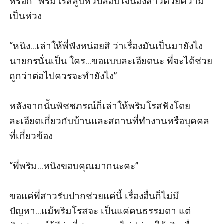
หรอก” พริมโรสลูบหัวปลอบใจน้องสาวด้วยความ
เป็นห่วง

“หนิง...เล่าให้พี่ฟังหน่อยสิ ว่าเรื่องมันเป็นมายังไง 
นายกรนั่นเป็น ใคร...ขอแบบละเอียดนะ พี่จะได้ช่วย
ถูกว่าต่อไปควรจะทํายังไง” 

หลังจากนั้นพิชชภรณ์ก็เล่าให้พริมโรสฟังโดย
ละเอียดเกี่ยวกับบ้านและสถานที่ทำงานหรือบุคคล
ที่เกี่ยวข้อง

“พี่พริม...หนิงขอบคุณมากนะคะ” 

ขอแค่พี่สาวรับปากช่วยแค่นี้ เรื่องอื่นก็ไม่มี
ปัญหา...แม้พริมโรสจะ เป็นแค่คนธรรมดา แต่