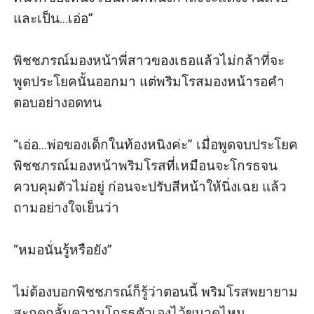
และเป็น...เอ่อ” 

พิชชภรณ์มองหน้าพี่สาวของเธอแล้วไม่กล้าที่จะ
พูดประโยคนั้นออกมา แต่พริมโรสมองหน้ารอคํา
ตอบอย่างอดทน 

“เอ่อ...พ่อของเด็กในท้องหนิงค่ะ” เมื่อพูดจบประโยค 
พิชชภรณ์มองหน้าพริมโรสที่เหมือนจะโกรธจน 
ควบคุมตัวไม่อยู่ ก่อนจะปรับสีหน้าให้นิ่งเฉย แล้ว
ถามอย่างใจเย็นว่า

“หมอนั่นรู้หรือยัง” 

ไม่ต้องบอกพิชชภรณ์ก็รู้ว่าตอนนี้ พริมโรสพยายาม
สะกดกลั้นความโกรธตัวเองไว้ขนาดไหน
