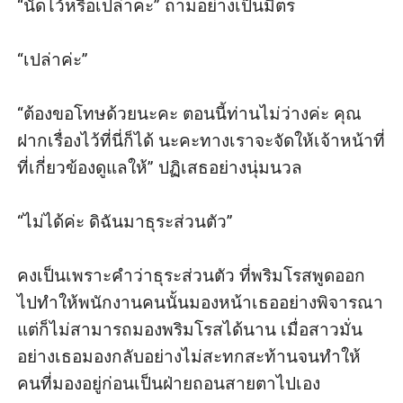
“นัดไว้หรือเปล่าคะ” ถามอย่างเป็นมิตร 

“เปล่าค่ะ” 

“ต้องขอโทษด้วยนะคะ ตอนนี้ท่านไม่ว่างค่ะ คุณ
ฝากเรื่องไว้ที่นี่ก็ได้ นะคะทางเราจะจัดให้เจ้าหน้าที่
ที่เกี่ยวข้องดูแลให้” ปฏิเสธอย่างนุ่มนวล

“ไม่ได้ค่ะ ดิฉันมาธุระส่วนตัว” 

คงเป็นเพราะคําว่าธุระส่วนตัว ที่พริมโรสพูดออก
ไปทําให้พนักงานคนนั้นมองหน้าเธออย่างพิจารณา 
แต่ก็ไม่สามารถมองพริมโรสได้นาน เมื่อสาวมั่น
อย่างเธอมองกลับอย่างไม่สะทกสะท้านจนทําให้ 
คนที่มองอยู่ก่อนเป็นฝ่ายถอนสายตาไปเอง
