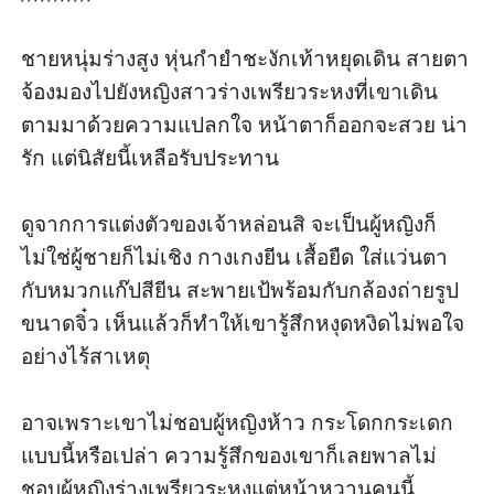
ชายหนุ่มร่างสูง หุ่นกำยำชะงักเท้าหยุดเดิน สายตา
จ้องมองไปยังหญิงสาวร่างเพรียวระหงที่เขาเดิน
ตามมาด้วยความแปลกใจ หน้าตาก็ออกจะสวย น่า
รัก แต่นิสัยนี้เหลือรับประทาน 

ดูจากการแต่งตัวของเจ้าหล่อนสิ จะเป็นผู้หญิงก็
ไม่ใช่ผู้ชายก็ไม่เชิง กางเกงยีน เสื้อยืด ใส่แว่นตา 
กับหมวกแก๊ปสียีน สะพายเป้พร้อมกับกล้องถ่ายรูป
ขนาดจิ๋ว เห็นแล้วก็ทำให้เขารู้สึกหงุดหงิดไม่พอใจ
อย่างไร้สาเหตุ 

อาจเพราะเขาไม่ชอบผู้หญิงห้าว กระโดกกระเดก
แบบนี้หรือเปล่า ความรู้สึกของเขาก็เลยพาลไม่
ชอบผู้หญิงร่างเพรียวระหงแต่หน้าหวานคนนี้
