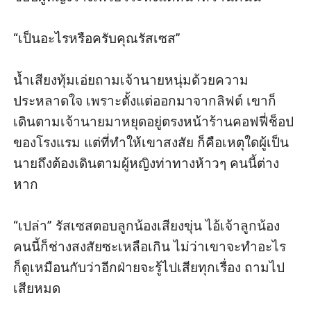
“เป็นอะไรหรือครับคุณรัสเซส” 

น้ำเสียงทุ้มเอ่ยถามเจ้านายหนุ่มด้วยความ
ประหลาดใจ เพราะตั้งแต่ออกมาจากลิฟต์ เขาก็
เดินตามเจ้านายมาหยุดอยู่ตรงหน้าร้านคอฟฟี่ช็อป
ของโรงแรม แต่ที่ทำให้เขาสงสัย ก็คือเหตุใดผู้เป็น
นายถึงต้องเดินตามผู้หญิงท่าทางห้าวๆ คนนี้ต่าง
หาก

“เปล่า” รัสเซสตอบลูกน้องเสียงขุ่น ไอ้เจ้าลูกน้อง
คนนี้ก็ช่างสงสัยซะเหลือเกิน ไม่ว่าเขาจะทำอะไร 
ก็ดูเหมือนกับว่าอีกฝ่ายจะรู้ไปเสียทุกเรื่อง ถามไป
เสียหมด
