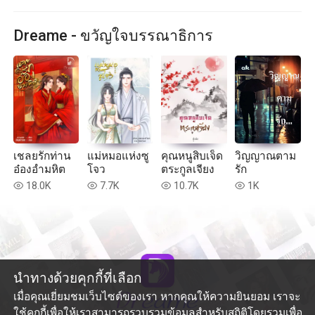
Dreame - ขวัญใจบรรณาธิการ
เชลยรักท่าน
แม่หมอแห่งซู
คุณหนูสิบเจ็ด
วิญญาณตาม
อ๋องอำมหิต
โจว
ตระกูลเจียง
รัก
18.0K
7.7K
10.7K
1K
read
read
read
read
นำทางด้วยคุกกี้ที่เลือก
เมื่อคุณเยี่ยมชมเว็บไซต์ของเรา หากคุณให้ความยินยอม เราจะ
ใช้คุกกี้เพื่อให้เราสามารถรวบรวมข้อมูลสำหรับสถิติโดยรวมเพื่อ