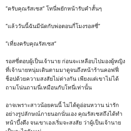
“ครับคุณรัสเซส” โทนี่พยักหน้ารับคำสั้นๆ

“แล้ววันนี้ฉันมีนัดกับพ่อตอนกี่โมงรอสซี่”

“เที่ยงครับคุณรัสเซส” 

รอสซี่ตอบผู้เป็นเจ้านาย ก่อนจะเหลือบไปมองผู้หญิง
ที่เจ้านายหนุ่มเดินตามมาดูจนถึงหน้าร้านคอฟฟี่
ช็อปด้วยความสงสัยไม่ต่างกัน เพียงแต่เขาไม่ได้
ถามโน่นถามนี่เหมือนกับโทนี่เท่านั้น 

อาจเพราะสาวน้อยคนนี้ ไม่ได้ดูอ่อนหวาน น่ารัก 
อย่างรูปลักษณ์ภายนอกนั่นเอง คุณรัสเซสถึงได้ทำ
หน้าบึ้งตึง จนเขาเองเริ่มจะสงสัย ว่าผู้เป็นเจ้านาย