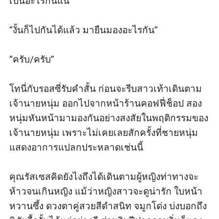
เป็นอะไรกันแน่ 

“งั้นก็ไปกันได้แล้ว มายืนมองอะไรกัน”

“ครับ/ครับ” 

โทนี่กับรอสซี่รับคำสั้น ก่อนจะรีบสาวเท้าเดินตาม
เจ้านายหนุ่ม ออกไปจากหน้าร้านคอฟฟี่ช็อป สอง
หนุ่มหันหน้ามามองกันอย่างสงสัยในพฤติกรรมของ
เจ้านายหนุ่ม เพราะไม่เคยเลยสักครั้งที่ชายหนุ่ม
แสดงอาการแปลกประหลาดเช่นนี้ 

คุณรัสเซสคิดยังไงถึงได้เดินตามผู้หญิงท่าทางจะ
ห้าวจนเกินหญิง แม้ว่าหญิงสาวจะดูน่ารัก ใบหน้า
หวานซึ้ง ดวงตาคู่สวยสีดำสนิท จมูกโด่ง บ่งบอกถึง