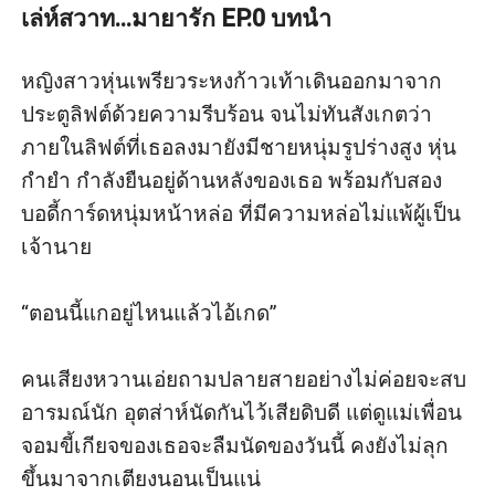
เล่ห์สวาท...มายารัก EP.0 บทนำ
หญิงสาวหุ่นเพรียวระหงก้าวเท้าเดินออกมาจาก
ประตูลิฟต์ด้วยความรีบร้อน จนไม่ทันสังเกตว่า
ภายในลิฟต์ที่เธอลงมายังมีชายหนุ่มรูปร่างสูง หุ่น
กำยำ กำลังยืนอยู่ด้านหลังของเธอ พร้อมกับสอง
บอดี้การ์ดหนุ่มหน้าหล่อ ที่มีความหล่อไม่แพ้ผู้เป็น
เจ้านาย

“ตอนนี้แกอยู่ไหนแล้วไอ้เกด” 

คนเสียงหวานเอ่ยถามปลายสายอย่างไม่ค่อยจะสบ
อารมณ์นัก อุตส่าห์นัดกันไว้เสียดิบดี แต่ดูแม่เพื่อน
จอมขี้เกียจของเธอจะลืมนัดของวันนี้ คงยังไม่ลุก
ขึ้นมาจากเตียงนอนเป็นแน่
