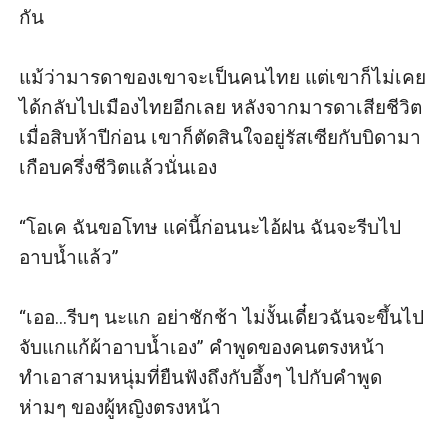
กัน 

แม้ว่ามารดาของเขาจะเป็นคนไทย แต่เขาก็ไม่เคย
ได้กลับไปเมืองไทยอีกเลย หลังจากมารดาเสียชีวิต
เมื่อสิบห้าปีก่อน เขาก็ตัดสินใจอยู่รัสเซียกับบิดามา
เกือบครึ่งชีวิตแล้วนั่นเอง

“โอเค ฉันขอโทษ แค่นี้ก่อนนะไอ้ฝน ฉันจะรีบไป
อาบน้ำแล้ว”

“เออ...รีบๆ นะแก อย่าชักช้า ไม่งั้นเดี๋ยวฉันจะขึ้นไป
จับแกแก้ผ้าอาบน้ำเอง” คำพูดของคนตรงหน้า 
ทำเอาสามหนุ่มที่ยืนฟังถึงกับอึ้งๆ ไปกับคำพูด
ห่ามๆ ของผู้หญิงตรงหน้า
