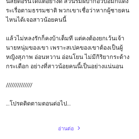
นิสัยดื้อรั้นได้แต่อย่างดี ส่วนริมฝีปากอวบอิ่มก็แดง
ระเรื่อตามธรรมชาติ พวกเขาเชื่อว่าหากผู้ชายคน
ไหนได้เจอสาวน้อยคนนี้ 

แล้วไม่หลงรักก็คงบ้าเต็มที แต่คงต้องยกเว้นเจ้า
นายหนุ่มของเขา เพราะสเปคของเขาต้องเป็นผู้
หญิงสุภาพ อ่อนหวาน อ่อนโยน ไม่มีกิริยากระด้าง
กระเดือก อย่างที่สาวน้อยคนนี้เป็นอย่างแน่นอน

//////////////

...โปรดติดตามตอนต่อไป...

อ่านต่อ
expand_more