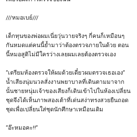
///หมอเบย์///

เด็กทุนของพ่อผมเนี่ยวุ่นวายจริงๆ กี่คนก็เหมือนๆ 
กันหมดแต่คนนี้ย้ำมาว่าต้องตรวจภายในด้วย ตอน
นี้หมอสูติไม่มีใครว่างเลยผมเลยต้องตรวจเอง

“เตรียมห้องตรวจให้ผมด้วยเดี๋ยวผมตรวจเธอเอง” 
น้ำเสียงนุ่มนวลสั่งงานพยาบาลที่เดินตามมาจาก
นั้นชายหนุ่มเจ้าของเสียงก็เดินเข้าไปในห้องเปลี่ยน
ชุดจึงได้เห็นภาพสองเต้าที่เด่นสง่าทรงสวยยืนถอด
ชุดเพื่อเปลี่ยนใส่ชุดนักศึกษาเหมือนเดิม

“อ๊ะหมอคะ!!”
