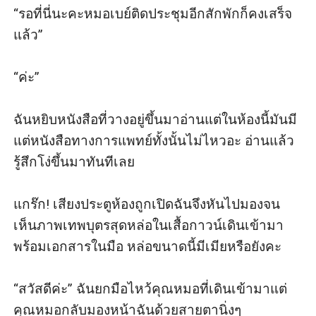
“รอที่นี่นะคะหมอเบย์ติดประชุมอีกสักพักก็คงเสร็จ
แล้ว”

“ค่ะ”

ฉันหยิบหนังสือที่วางอยู่ขึ้นมาอ่านแต่ในห้องนี้มันมี
แต่หนังสือทางการแพทย์ทั้งนั้นไม่ไหวอะ อ่านแล้ว
รู้สึกโง่ขึ้นมาทันทีเลย

แกร๊ก! เสียงประตูห้องถูกเปิดฉันจึงหันไปมองจน
เห็นภาพเทพบุตรสุดหล่อในเสื้อกาวน์เดินเข้ามา
พร้อมเอกสารในมือ หล่อขนาดนี้มีเมียหรือยังคะ

“สวัสดีค่ะ” ฉันยกมือไหว้คุณหมอที่เดินเข้ามาแต่
คุณหมอกลับมองหน้าฉันด้วยสายตานิ่งๆ
