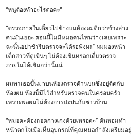
“หนูต้องทำอะไรต่อคะ”

“ตรวจภายในเดี๋ยวไปข้างบนห้องผมดีกว่าข้างล่าง
คนมันเยอะ ตอนนี้ไม่มีหมอคนไหนว่างเลยเพราะ
ฉะนั้นอย่าช้ารีบตรวจจะได้รอฟังผล” ผมมองหน้า
เด็กสาวที่ดูเขินๆ ไม่ต้องเขินหรอกเดี๋ยวตรวจ
ภายในได้เขินกว่านี้แน่

ผมพาเธอขึ้นมาบนห้องตรวจด้านบนซึ่งอยู่ติดกับ
ห้องผม ห้องนี้มีไว้สำหรับตรวจคนในครอบครัว
เพราะพ่อผมไม่ต้องการปะปนกับชาวบ้าน

“หมอคะต้องถอดกางเกงด้วยเหรอคะ” ต้นหอมทำ
หน้าตกใจเมื่อเห็นอุปกรณ์ที่คุณหมอกำลังเตรียมอยู่
