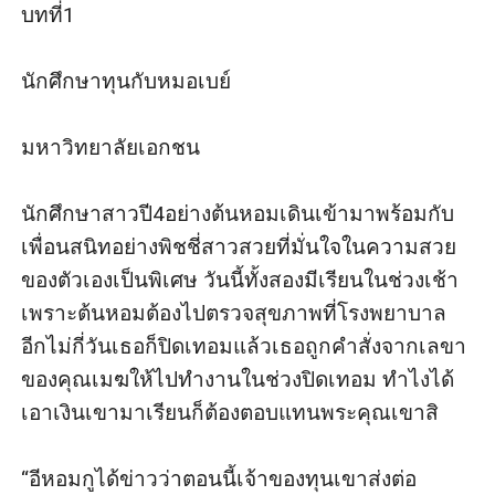
บทที่1

นักศึกษาทุนกับหมอเบย์

มหาวิทยาลัยเอกชน

นักศึกษาสาวปี4อย่างต้นหอมเดินเข้ามาพร้อมกับ
เพื่อนสนิทอย่างพิชชี่สาวสวยที่มั่นใจในความสวย
ของตัวเองเป็นพิเศษ วันนี้ทั้งสองมีเรียนในช่วงเช้า
เพราะต้นหอมต้องไปตรวจสุขภาพที่โรงพยาบาล 
อีกไม่กี่วันเธอก็ปิดเทอมแล้วเธอถูกคำสั่งจากเลขา
ของคุณเมฆให้ไปทำงานในช่วงปิดเทอม ทำไงได้
เอาเงินเขามาเรียนก็ต้องตอบแทนพระคุณเขาสิ

“อีหอมกูได้ข่าวว่าตอนนี้เจ้าของทุนเขาส่งต่อ