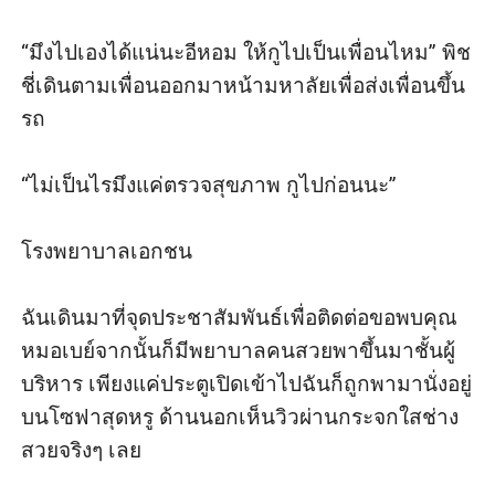
“มึงไปเองได้แน่นะอีหอม ให้กูไปเป็นเพื่อนไหม” พิช
ชี่เดินตามเพื่อนออกมาหน้ามหาลัยเพื่อส่งเพื่อนขึ้น
รถ

“ไม่เป็นไรมึงแค่ตรวจสุขภาพ กูไปก่อนนะ”

โรงพยาบาลเอกชน

ฉันเดินมาที่จุดประชาสัมพันธ์เพื่อติดต่อขอพบคุณ
หมอเบย์จากนั้นก็มีพยาบาลคนสวยพาขึ้นมาชั้นผู้
บริหาร เพียงแค่ประตูเปิดเข้าไปฉันก็ถูกพามานั่งอยู่
บนโซฟาสุดหรู ด้านนอกเห็นวิวผ่านกระจกใสช่าง
สวยจริงๆ เลย
