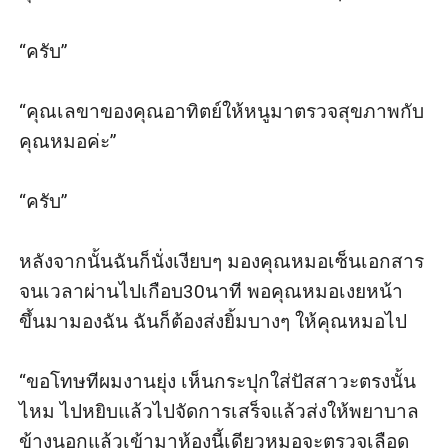
“ครับ”

“คุณเลขาของคุณอาทิตย์ให้หนูมาตรวจสุขภาพกับ
คุณหมอค่ะ”

“ครับ”

หลังจากนั้นฉันก็นั่งเงียบๆ มองคุณหมอเซ็นเอกสาร
จนเวลาผ่านไปเกือบ30นาที พอคุณหมอเงยหน้า
ขึ้นมามองฉัน ฉันก็ต้องส่งยิ้มบางๆ ให้คุณหมอไป

“ขอโทษทีผมงานยุ่ง เห็นกระปุกใส่ปัสสาวะตรงนั้น
ไหม ไปหยิบแล้วไปจัดการเสร็จแล้วส่งให้พยาบาล
ข้างนอกแล้วเข้ามาห้องนี้เดียวหมอจะตรวจเลือด