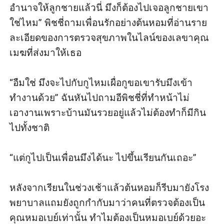
อำนาจให้ลูกชายแล้วนี่ มึงก็ต้องไปเจอลูกชายเขา
ใช่ไหม” พิชชี่ถามเพื่อนรักอย่างต้นหอมที่อ่านราย
ละเอียดของการตรวจสุขภาพในไลน์ของเลขาคุณ
เมฆที่ส่งมาให้เธอ

“อืมใช่ มึงจะไปกับกูไหมเผื่อกูขอเขารับมึงเข้า
ทำงานด้วย” ฉันหันไปถามอีพิชชี่ที่ทำหน้าไม่
เอางานเพราะบ้านมันรวยอยู่แล้วไม่ต้องทำก็มีกิน
ไปทั้งชาติ

“แต่กูไปเป็นเพื่อนมึงได้นะ ไปขึ้นเรียนกันเถอะ”

หลังจากเรียนในช่วงเช้าแล้วต้นหอมก็รีบมายังโรง
พยาบาลแถมยังถูกกำกับมาว่าคนที่ตรวจต้องเป็น
คุณหมอเบย์เท่านั้น ทำไมต้องเป็นหมอเบย์ด้วยอะ
