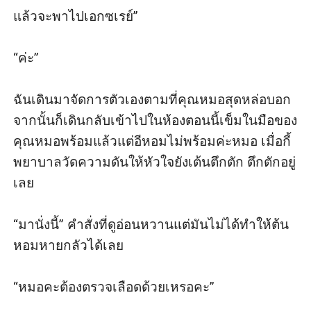
แล้วจะพาไปเอกซเรย์”

“ค่ะ”

ฉันเดินมาจัดการตัวเองตามที่คุณหมอสุดหล่อบอก
จากนั้นก็เดินกลับเข้าไปในห้องตอนนี้เข็มในมือของ
คุณหมอพร้อมแล้วแต่อีหอมไม่พร้อมค่ะหมอ เมื่อกี้
พยาบาลวัดความดันให้หัวใจยังเต้นตึกตัก ตึกตักอยู่
เลย

“มานั่งนี้” คำสั่งที่ดูอ่อนหวานแต่มันไม่ได้ทำให้ต้น
หอมหายกลัวได้เลย

“หมอคะต้องตรวจเลือดด้วยเหรอคะ”
