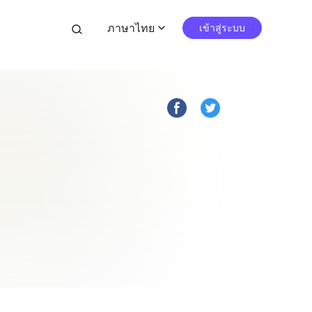
ภาษาไทย
search
เข้าสู่ระบบ
expand_more