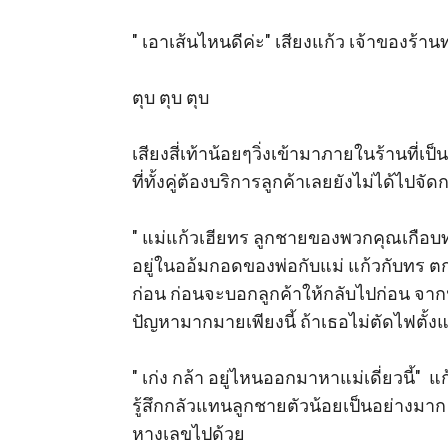
" เอาเส้นไหนดีค่ะ" เสียงแก้ว เจ้าของร้าน
ตุบ ตุบ ตุบ 

เสียงสี่เท้าน้อยๆวิ่งเข้ามาภายในร้านที่
ที่ทั้งคู่ต้องบริการลูกค้าเลยยังไม่ได้ไปจัดก
" แม่แก้วเฮียทร ลูกชายของพวกคุณเกือบทำ
อยู่ในออ้มกอดของพ่อกับแม่ แก้วกับทร ตก
ก่อน ก่อนจะบอกลูกค้าให้กลับไปก่อน จากนั
ปัญหามากมายเพียงนี้ ถ้าเธอไม่ตัดไฟตั้ง
" เก่ง กล้า อยู่ไหนออกมาหาแม่เดี่ยวนี้"
รู้สึกกลัวแทนลูกชายตัวน้อยเป็นอย่างมา
หางเลขไปด้วย 
