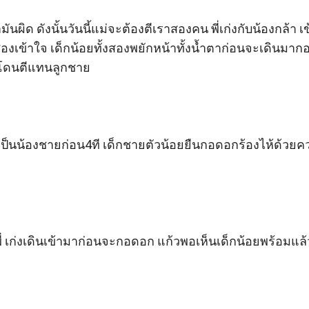
องทำมันผิด ดังนั้นวันนี้แม่จะต้องตีเราสองคน พี่เก่งกับน้องกล้า
องเข้าใจ เด็กน้อยทั้งสองพยักหน้าทั้งน้ำตาก่อนจะเดินม
โดนตีแทนลูกชาย 

้เป็นน้องชายก่อน4ที เด็กชายตัวน้อยยืนกอดอกร้องไห้ด้วยความ
่ เก่งเดินเข้ามาก่อนจะกอดอก แก้วพอเห็นเด็กน้อยพร้อมแล้วเ