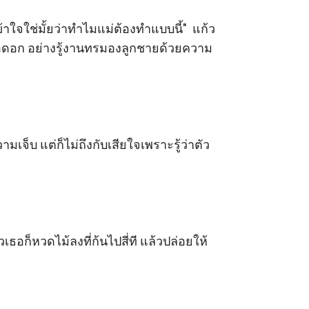
 เข้าใจใช่มั้ยว่าทำไมแม่ต้องทำแบบนี้"  แก้ว
ากอดอก อย่างรู้งานทรมองลูกชายด้วยความ
เจ็บ แต่ก็ไม่ถึงกับเสียใจเพราะรู้ว่าตัว
ธอก็หวดไม้ลงที่ก้นไปสี่ที แล้วปล่อยให้