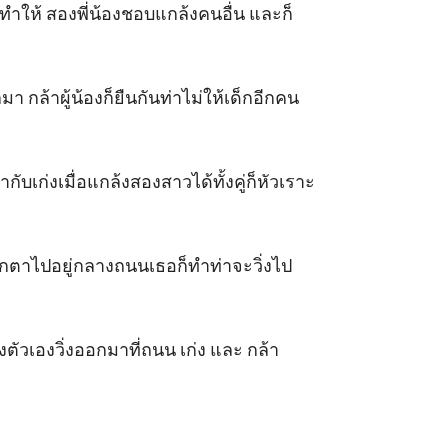
กทำให้ สองพี่น้องชอบแกล้งคนอื่น และก็
า กล้าผู้น้องก็ยืนกันท่าไม่ให้เด็กอีกคน
ากับเก่งเมื่อแกล้งสองสาวได้ทั้งคู่ก็หัวเราะ
ตุ๊กตาไปอยู่กลางถนนเธอก็ทำท่าจะวิ่งไป
ของตัวเองวิ่งออกมาที่ถนน เก่ง และ กล้า