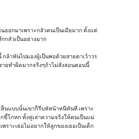
ยๆเดินออกมาเพราะกลัวคนเป็นเมียมาก ตั้งแต่
้สึกกลัวเป็นอย่างมาก 

นี้ กล้าหันไปมองผู้เป็นพ่อด้วยสายตาเว้าวร
ายทำผิดมากจริงๆถ้าไม่สั่งสอนตอนนี้ 
เห็นแบบนั้นเขาก็รีบหัหน้าหนีทันที เพราะ
ี้โกหก ทั้งคู่เล่าความจริงให้คนเป็นแม่
เพราะเธอไม่อยากให้ลูกของเธอเป็นเด็ก