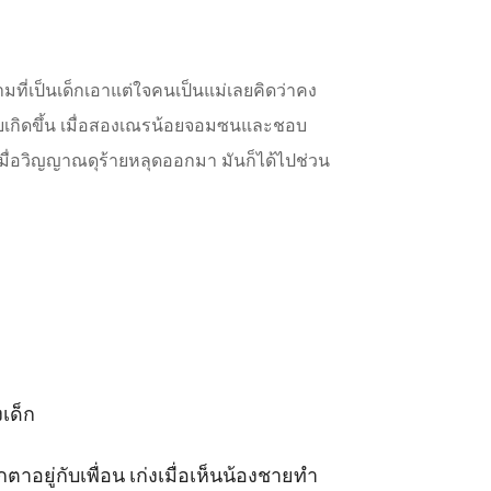
ามที่เป็นเด็กเอาแต่ใจคนเป็นแม่เลยคิดว่าคง
นวายเกิดขึ้น เมื่อสองเณรน้อยจอมซนและชอบ
เมื่อวิญญาณดุร้ายหลุดออกมา มันก็ได้ไปช่วน
เด็ก

กตาอยู่กับเพื่อน เก่งเมื่อเห็นน้องชายทำ