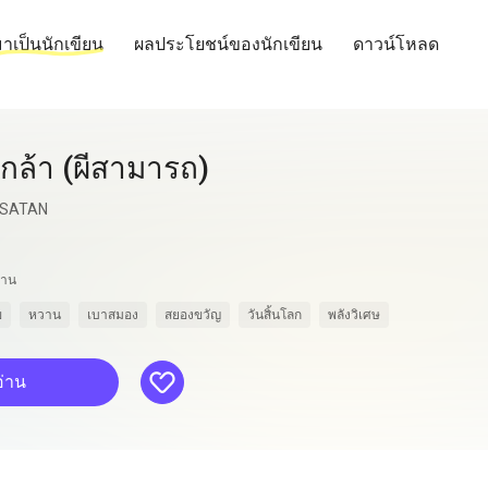
าเป็นนักเขียน
ผลประโยชน์ของนักเขียน
ดาวน์โหลด
กล้า (ผีสามารถ)
SATAN
่าน
ข
หวาน
เบาสมอง
สยองขวัญ
วันสิ้นโลก
พลังวิเศษ
like
อ่าน