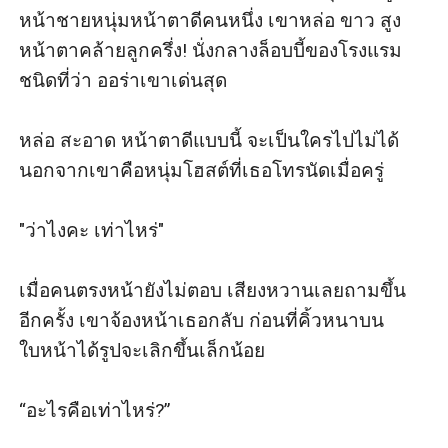
หน้าชายหนุ่มหน้าตาดีคนหนึ่ง เขาหล่อ ขาว สูง 
หน้าตาคล้ายลูกครึ่ง! นั่งกลางล็อบบี้ของโรงแรม
ชนิดที่ว่า ออร่าเขาเด่นสุด

หล่อ สะอาด หน้าตาดีแบบนี้ จะเป็นใครไปไม่ได้ 
นอกจากเขาคือหนุ่มโฮสต์ที่เธอโทรนัดเมื่อครู่

"ว่าไงคะ เท่าไหร่"

เมื่อคนตรงหน้ายังไม่ตอบ เสียงหวานเลยถามขึ้น
อีกครั้ง เขาจ้องหน้าเธอกลับ ก่อนที่คิ้วหนาบน
ใบหน้าได้รูปจะเลิกขึ้นเล็กน้อย 

“อะไรคือเท่าไหร่?” 
