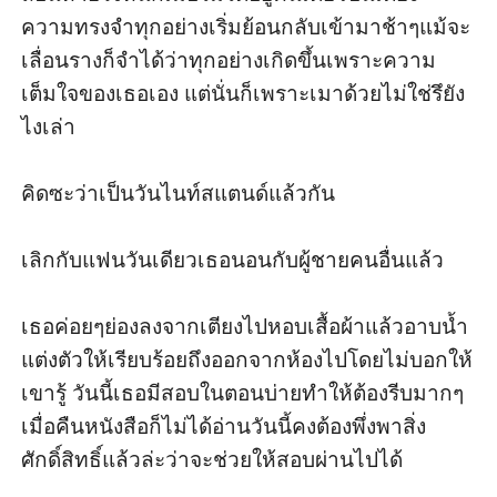
ความทรงจำทุกอย่างเริ่มย้อนกลับเข้ามาช้าๆแม้จะ
เลื่อนรางก็จำได้ว่าทุกอย่างเกิดขึ้นเพราะความ
เต็มใจของเธอเอง แต่นั่นก็เพราะเมาด้วยไม่ใช่รึยัง
ไงเล่า 

คิดซะว่าเป็นวันไนท์สแตนด์แล้วกัน 

เลิกกับแฟนวันเดียวเธอนอนกับผู้ชายคนอื่นแล้ว 

เธอค่อยๆย่องลงจากเตียงไปหอบเสื้อผ้าแล้วอาบน้ำ
แต่งตัวให้เรียบร้อยถึงออกจากห้องไปโดยไม่บอกให้
เขารู้ วันนี้เธอมีสอบในตอนบ่ายทำให้ต้องรีบมากๆ 
เมื่อคืนหนังสือก็ไม่ได้อ่านวันนี้คงต้องพึ่งพาสิ่ง
ศักดิ์สิทธิ์แล้วล่ะว่าจะช่วยให้สอบผ่านไปได้ 
