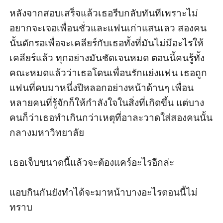
หลังจากสอบเสร็จแล้วเธอรีบกลับทันทีเพราะไม่
อยากจะเจอเพื่อนชั่วและแฟนเก่าแสนเลว สองคน
นั้นดักรอเพื่อจะเคลียร์กับเธอทั้งที่มันไม่มีอะไรให้
เคลียร์แล้ว ทุกอย่างมันชัดเจนหมด ตอนนี้คนรู้ทั้ง
คณะหมดแล้วว่าเธอโดนเพื่อนรักแย่งแฟน เธอถูก
แฟนที่คบมาหนึ่งปีหลอกอย่างหน้าด้านๆ เพื่อน
หลายคนที่รู้จักก็ให้กำลังใจในสิ่งที่เกิดขึ้น แต่บาง
คนก็ว่าเธอทำเกินกว่าเหตุที่อาละวาดใส่สองคนนั้น
กลางมหาวิทยาลัย

เธอเจ็บขนาดนี้แล้วจะต้องแคร์อะไรอีกล่ะ 

แอบกินกันยังทำได้จะมาหน้าบางอะไรตอนนี้ไม่
ทราบ 
