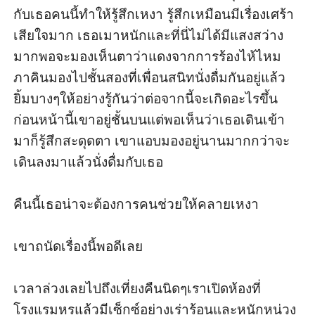
กับเธอคนนี้ทำให้รู้สึกเหงา รู้สึกเหมือนมีเรื่องเศร้า
เสียใจมาก เธอเมาหนักและที่นี่ไม่ได้มีแสงสว่าง
มากพอจะมองเห็นตาว่าแดงจากการร้องไห้ไหม 
ภาคินมองไปชั้นสองที่เพื่อนสนิทนั่งดื่มกันอยู่แล้ว
ยิ้มบางๆให้อย่างรู้กันว่าต่อจากนี้จะเกิดอะไรขึ้น 
ก่อนหน้านี้เขาอยู่ชั้นบนแต่พอเห็นว่าเธอเดินเข้า
มาก็รู้สึกสะดุดตา เขาแอบมองอยู่นานมากกว่าจะ
เดินลงมาแล้วนั่งดื่มกับเธอ 

คืนนี้เธอน่าจะต้องการคนช่วยให้คลายเหงา 

เขาถนัดเรื่องนี้พอดีเลย 

เวลาล่วงเลยไปถึงเที่ยงคืนนิดๆเราเปิดห้องที่
โรงแรมหรูแล้วมีเซ็กซ์อย่างเร่าร้อนและหนักหน่วง 