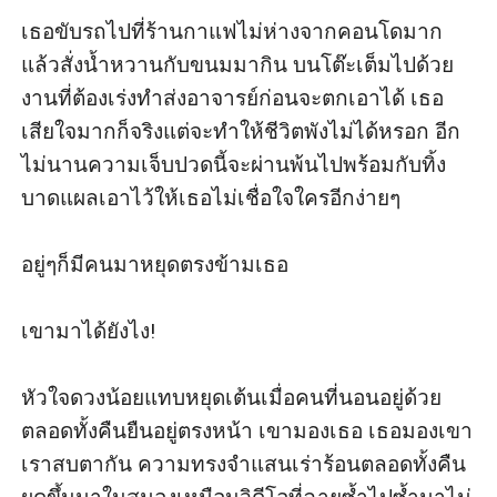
เธอขับรถไปที่ร้านกาแฟไม่ห่างจากคอนโดมาก
แล้วสั่งน้ำหวานกับขนมมากิน บนโต๊ะเต็มไปด้วย
งานที่ต้องเร่งทำส่งอาจารย์ก่อนจะตกเอาได้ เธอ
เสียใจมากก็จริงแต่จะทำให้ชีวิตพังไม่ได้หรอก อีก
ไม่นานความเจ็บปวดนี้จะผ่านพ้นไปพร้อมกับทิ้ง
บาดแผลเอาไว้ให้เธอไม่เชื่อใจใครอีกง่ายๆ 

อยู่ๆก็มีคนมาหยุดตรงข้ามเธอ 

เขามาได้ยังไง!

หัวใจดวงน้อยแทบหยุดเต้นเมื่อคนที่นอนอยู่ด้วย
ตลอดทั้งคืนยืนอยู่ตรงหน้า เขามองเธอ เธอมองเขา 
เราสบตากัน ความทรงจำแสนเร่าร้อนตลอดทั้งคืน