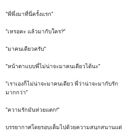
“พี่พึ่งมาที่นี่ครั้งแรก” 

“เหรอคะ แล้วมากับใคร?” 

“มาคนเดียวครับ” 

“หน้าตาแบบพี่ไม่น่าจะมาคนเดียวได้นะ” 

“เราเองก็ไม่น่าจะมาคนเดียว พี่ว่าน่าจะมากับรัก
มากกว่า”

“ความรักมันห่วยแตก!” 

บรรยากาศโดยรอบเต็มไปด้วยความสนุกสนานแต่