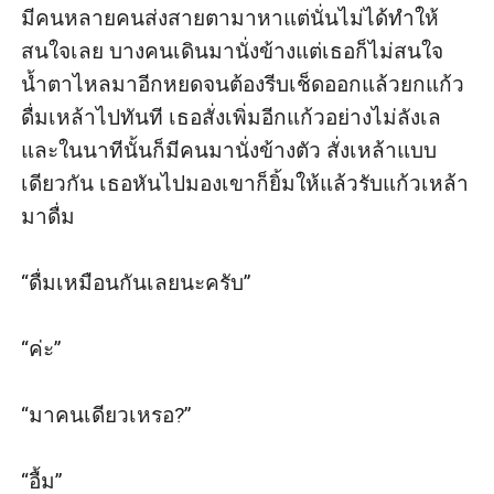
มีคนหลายคนส่งสายตามาหาแต่นั่นไม่ได้ทำให้
สนใจเลย บางคนเดินมานั่งข้างแต่เธอก็ไม่สนใจ 
น้ำตาไหลมาอีกหยดจนต้องรีบเช็ดออกแล้วยกแก้ว
ดื่มเหล้าไปทันที เธอสั่งเพิ่มอีกแก้วอย่างไม่ลังเล
และในนาทีนั้นก็มีคนมานั่งข้างตัว สั่งเหล้าแบบ
เดียวกัน เธอหันไปมองเขาก็ยิ้มให้แล้วรับแก้วเหล้า
มาดื่ม 

“ดื่มเหมือนกันเลยนะครับ”

“ค่ะ”

“มาคนเดียวเหรอ?” 

“อื้ม” 
