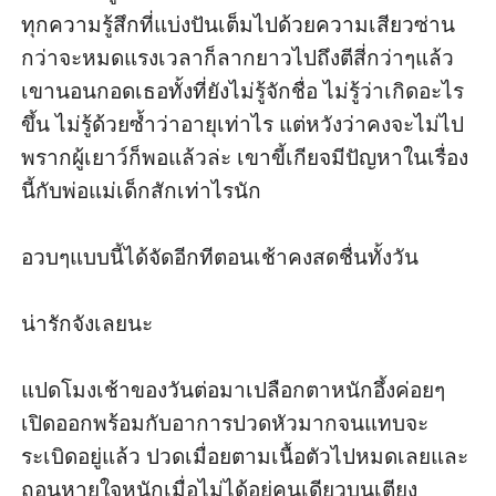
ทุกความรู้สึกที่แบ่งปันเต็มไปด้วยความเสียวซ่าน
กว่าจะหมดแรงเวลาก็ลากยาวไปถึงตีสี่กว่าๆแล้ว 
เขานอนกอดเธอทั้งที่ยังไม่รู้จักชื่อ ไม่รู้ว่าเกิดอะไร
ขึ้น ไม่รู้ด้วยซ้ำว่าอายุเท่าไร แต่หวังว่าคงจะไม่ไป
พรากผู้เยาว์ก็พอแล้วล่ะ เขาขี้เกียจมีปัญหาในเรื่อง
นี้กับพ่อแม่เด็กสักเท่าไรนัก 

อวบๆแบบนี้ได้จัดอีกทีตอนเช้าคงสดชื่นทั้งวัน 

น่ารักจังเลยนะ 

แปดโมงเช้าของวันต่อมาเปลือกตาหนักอึ้งค่อยๆ
เปิดออกพร้อมกับอาการปวดหัวมากจนแทบจะ
ระเบิดอยู่แล้ว ปวดเมื่อยตามเนื้อตัวไปหมดเลยและ
ถอนหายใจหนักเมื่อไม่ได้อยู่คนเดียวบนเตียง 