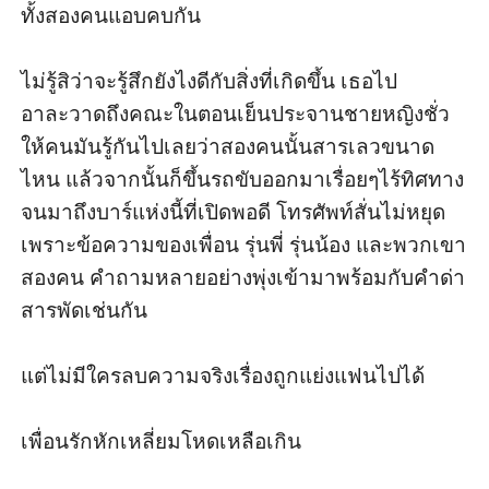
ทั้งสองคนแอบคบกัน

ไม่รู้สิว่าจะรู้สึกยังไงดีกับสิ่งที่เกิดขึ้น เธอไป
อาละวาดถึงคณะในตอนเย็นประจานชายหญิงชั่ว
ให้คนมันรู้กันไปเลยว่าสองคนนั้นสารเลวขนาด
ไหน แล้วจากนั้นก็ขึ้นรถขับออกมาเรื่อยๆไร้ทิศทาง
จนมาถึงบาร์แห่งนี้ที่เปิดพอดี โทรศัพท์สั่นไม่หยุด
เพราะข้อความของเพื่อน รุ่นพี่ รุ่นน้อง และพวกเขา
สองคน คำถามหลายอย่างพุ่งเข้ามาพร้อมกับคำด่า
สารพัดเช่นกัน 

แต่ไม่มีใครลบความจริงเรื่องถูกแย่งแฟนไปได้ 

เพื่อนรักหักเหลี่ยมโหดเหลือเกิน 
