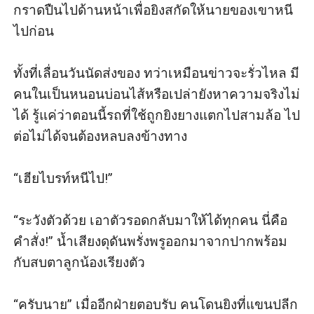
กราดปืนไปด้านหน้าเพื่อยิงสกัดให้นายของเขาหนี
ไปก่อน 

ทั้งที่เลื่อนวันนัดส่งของ ทว่าเหมือนข่าวจะรั่วไหล มี
คนในเป็นหนอนบ่อนไส้หรือเปล่ายังหาความจริงไม่
ได้ รู้แค่ว่าตอนนี้รถที่ใช้ถูกยิงยางแตกไปสามล้อ ไป
ต่อไม่ได้จนต้องหลบลงข้างทาง

“เฮียไบรท์หนีไป!” 

“ระวังตัวด้วย เอาตัวรอดกลับมาให้ได้ทุกคน นี่คือ
คำสั่ง!” น้ำเสียงดุดันพรั่งพรูออกมาจากปากพร้อม
กับสบตาลูกน้องเรียงตัว

“ครับนาย” เมื่ออีกฝ่ายตอบรับ คนโดนยิงที่แขนปลีก