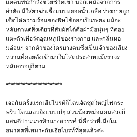
แต่คนที่นี่กำลังช่วยชีวิตเขา นอกเหนือจากการ
ผ่าตัด มีใส่ยาฆ่าเชื้อแบบหยอดน้ำเกลือ ร่างกายถูก
เช็ดไล่ความร้อนของพิษไข้ออกเป็นระยะ แม้จะ
หลับตาแต่สิ่งเดียวที่สัมผัสได้คือฝ่ามือนุ่มๆ ที่คอย
แตะตัวเพื่อวัดอุณหภูมิของร่างกาย และกลิ่นหอ
มอ่อนๆ จากตัวของใครบางคนซึ่งเป็นเจ้าของเสียง
หวานที่คอยดังเข้ามาในโสตประสาทแม้เขาจะ
หลับตาอยู่ก็ตาม

***********************

เจอกันครั้งแรกเฮียไบรท์ก็โดนจัดชุดใหญ่ไฟกระ
พริบ โดนลอบยิงแบบเก๋ๆ ส่วนน้องหม่อนคนสวยก็
แสนดีปานนางฟ้านางสวรรค์ นี่คือว่าที่เมียใน
อนาคตที่เหมาะกับเฮียไบรท์ที่สุดแล้วค่ะ 