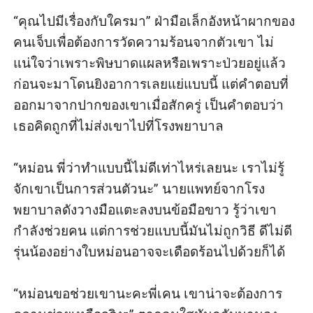
“คุณไปมีเรื่องกับใครมา” ฝ่ามือเล็กอังหน้าผากของ
คนเจ็บเพื่อต้องการวัดความร้อนจากตัวเขา ไม่
แน่ใจว่าเพราะพิษบาดแผลหรือเพราะป่วยอยู่แล้ว
ก่อนจะมาโดนยิงอาการเลยแย่แบบนี้ แต่คำตอบที่
ออกมาจากปากของเขาเมื่อสักครู่ เป็นคำตอบว่า
เธอคิดถูกที่ไม่ส่งเขาไปที่โรงพยาบาล 

“หม่อน พี่ว่าทำแบบนี้ไม่ดีเท่าไหร่เลยนะ เราไม่รู้
จักเขาเป็นการส่วนตัวนะ” นายแพทย์จากโรง
พยาบาลดังวางมือแตะลงบนข้อมือขาว รู้ว่าเขา
กำลังช่วยคน แต่การช่วยแบบนี้มันไม่ถูกวิธี ดีไม่ดี
รุ่นน้องอย่างใบหม่อนอาจจะเดือดร้อนไปด้วยก็ได้

“หม่อนขอช่วยเขานะคะพี่เคน เขาน่าจะต้องการ