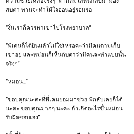
ความช่วยเหลือจริงๆ” ตากลมใสหันกลับมามอง
สบตา พานจะทำให้ใจอ่อนอยู่รอมร่อ

“งั้นเราก็ควรพาเขาไปโรงพยาบาล”

“พี่เคนก็ได้ยินแล้วไม่ใช่เหรอคะว่ามีคนตามเก็บ
เขาอยู่ และหม่อนก็เห็นกับตาว่ามีคนจะทำแบบนั้น
จริงๆ” 

“หม่อน…” 

“ขอบคุณนะคะที่พี่เคนยอมมาช่วย พี่กลับเลยก็ได้
นะคะ ขอบคุณมากๆ นะคะ ถ้าเกิดอะไรขึ้นหม่อน
รับผิดชอบเอง”
