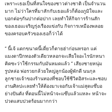
เพราะเธอเป็นที่สนใจของชาวต่างชาติ เป็นจำนวน
มาก ไม่ว่าใครที่มาสักกับเธอแล้วก็ต้องภูมิใจและ
บอกต่อๆกันปากต่อปาก เลยทำให้กิจการร้านสัก
ของเธอแเจริญรุ่งเรืองแข่งกับ กิจการเหมืองพลอย
ของครอบครัวของเธอก็ว่าได้ 

“ นี้เจ้ แดกขนาดนี้เดี่ยวก็ตายฮ่าก่อนหรอก แค่
แมงดาปีกทองตัวเดียวหลอกจะเสียใจอะไรนักหนา 
คิดซะว่าใช้กรรมกับมันหมดแล้ว “ เสียงชายหนุ่ม
รูปหล่อ พ่อรวยกล้วยใหญ่ลูกน้องผู้พักดี นนกุล 
ลูกชายเจ้าของร้านทองที่ชอบใช้ชีวิตอิสระและชอบ
งานศิลปะเลยทำให้ต้องมาเจอกับเจ้าแม่สุดแซ๊บอ
ย่างปันตัง ที่ตอนนี้ไม่หน้าจะแซ๊บแล้วแหละ หน้าจะ
ปวดแสบปวดร้อนมากกว่า 
