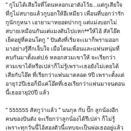
“ กูไม่ได้เสียใจที่โดนหลอกเอาตังโว้ย….แต่กูเสียใจ
ที่กูไม่สบายแล้วกูบอกให้อีเหมียว เพื่อนที่บอกว่ารัก
กูนักกูหนา เอายามาหยอดปากกู แต่แม่งบอกไม่
สบายเหมือนกันแต่แมงดันไปแหก**ให้ไอ้ สัสโอ๊ต
เย็ดอยู่ที่คอนโดกู “ ปันตังที่เริ่มจะเมาก็พรามออก
มาอย่างรู้สึกเจ็บใจ เมื่อโดนเพื่อนและแฟนหนุ่มที่
คบกันมาตั้งแต่ป.6 หลอกสวมเขาให้ จะเรียกว่า
สวมเขาได้หรือเปล่าก็ไม่รู้เพราะเธอยังไม่เคยได้
เสียกับโอ๊ต ที่เรียกว่าแฟนมาตลอด 9ปี เพราะตั้งแต่
อายุ12ปีเธอก็มีแค่โอ๊ตที่เธอเรียกว่าแฟนมาจนตอน
นี้เธออายุ20ปี แล้ว 

“ 555555 สัสกูว่าแล้ว “ นนกุล กับ ปั๊ก ลูกน้องอีก
คนของปันตัง จะเรียกว่าลูกน้องได้รึเปล่า ก็ไม่รู้
เพราะทุกวันนี้ไอ้สองตัวนี้แทบจะเป็นพ่อเธออยู่แล้ว 
