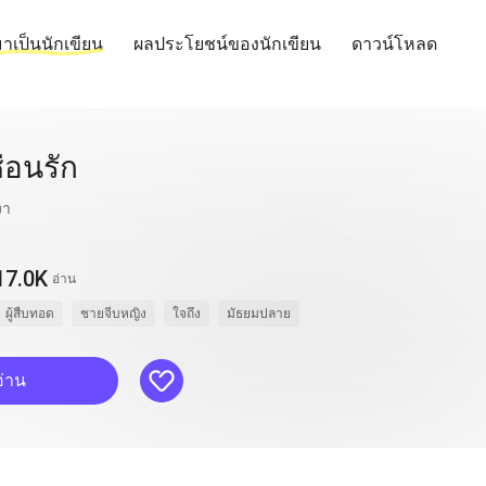
าเป็นนักเขียน
ผลประโยชน์ของนักเขียน
ดาวน์โหลด
่อนรัก
งา
17.0K
อ่าน
ผู้สืบทอด
ชายจีบหญิง
ใจถึง
มัธยมปลาย
like
อ่าน