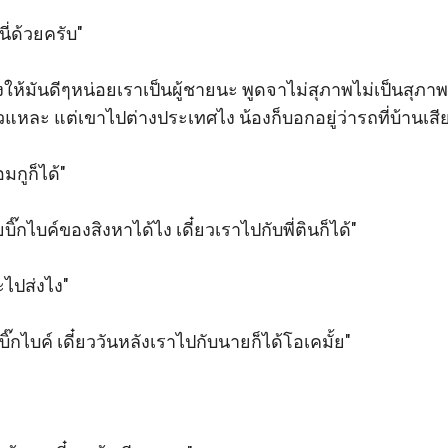
่ด้วยครับ"

งให้มันดีๆหน่อยเราเป็นผู้ชายนะ พูดจาไม่สุภาพไม่เป็นสุภาพ
แหละ แต่เขาไปต่างประเทศไง น้องก็บอกอยู่ว่ารถที่บ้านเสีย
กูก็ได้"

ิ๊กไบค์ของสิงหาได้ไง เดี๋ยวเราไปกับพี่ตินก็ได้"

ไปส่งไง"

๊กไบค์ เดี๋ยววันหลังเราไปกับนายก็ได้โอเคมั้ย"
