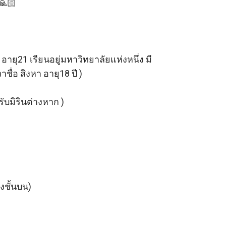
🏻

อายุ21 เรียนอยู่มหาวิทยาลัยแห่งหนึ่ง มี
อ สิงหา อายุ18 ปี )

รับมิรินต่างหาก )

งชั้นบน)
