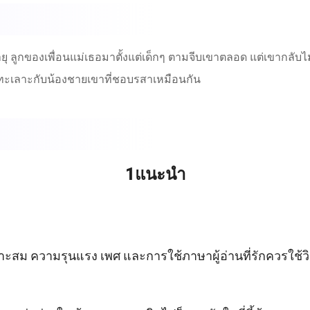
พายุ ลูกของเพื่อนแม่เธอมาตั้งแต่เด็กๆ ตามจีบเขาตลอด แต่เขากลั
กทะเลาะกับน้องชายเขาที่ชอบรสาเหมือนกัน
1แนะนำ
เหมาะสม ความรุนแรง เพศ และการใช้ภาษาผู้อ่านที่รักควรใช้