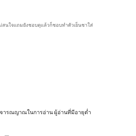
บไม่สนใจแถมยังชอบดุแล้วก็ชอบทำตัวเย็นชาใส่
วิจารณญาณในการอ่าน ผู้อ่านที่มีอายุต่ำ