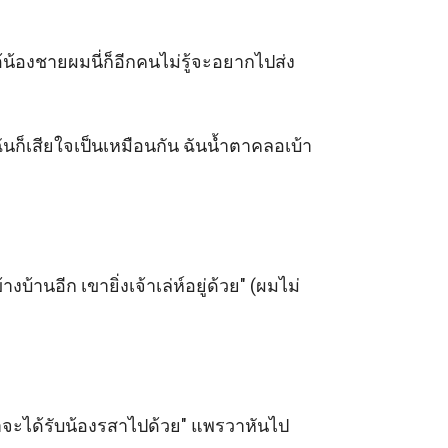
น้องชายผมนี่ก็อีกคนไม่รู้จะอยากไปส่ง
ฉันก็เสียใจเป็นเหมือนกัน ฉันน้ำตาคลอเบ้า
บ้านอีก เขายิ่งเจ้าเล่ห์อยู่ด้วย" (ผมไม่
จะได้รับน้องรสาไปด้วย" แพรวาหันไป