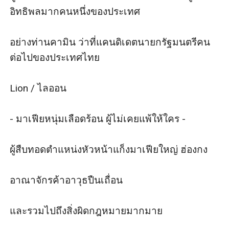
อิทธิพลมากคนหนึ่งของประเทศ

อย่างท่านคามิน ว่าที่แคนดิเดตนายกรัฐมนตรีคน
ต่อไปของประเทศไทย

Lion / ไลออน

- มาเฟียหนุ่มเลือดร้อน ผู้ไม่เคยแพ้ให้ใคร -

ผู้สืบทอดตำแหน่งหัวหน้าแก็งมาเฟียใหญ่ ฮ่องกง 

อาณาจักรค้าอาวุธปืนเถื่อน 

และรวมไปถึงสิ่งผิดกฎหมายมากมาย 
