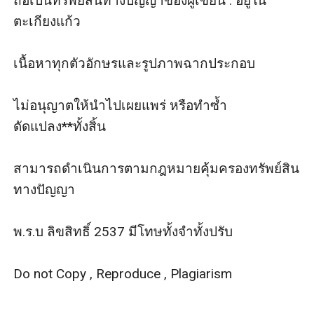
ถือเป็นทรัพย์สินทางปัญญาของผู้เขียน : อยู่ใน
ตะเกียงแก้ว

เนื้อหาทุกตัวอักษรและรูปภาพฉากประกอบ

ไม่อนุญาตให้นำไปเผยแพร่ หรือทำซ้ำ 
ดัดแปลง**ทั้งสิ้น

สามารถดำเนินการตามกฎหมายคุ้มครองทรัพย์สิน
ทางปัญญา

พ.ร.บ ลิขสิทธิ์ 2537 มีโทษทั้งจำทั้งปรับ

Do not Copy , Reproduce , Plagiarism
