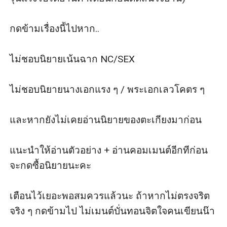
กดข้ามเรื่องนี้ไปหาก..

ไม่ชอบนิยายเน้นฉาก NC/SEX 

ไม่ชอบนิยายนางเอกแรง ๆ / พระเอกเลวโคตร ๆ 

และหากยังไม่เคยอ่านนิยายของตะเกียงมาก่อน

แนะนำให้อ่านตัวอย่าง + อ่านคอมเมนต์อีกทีก่อน
จะกดซื้อนิยายนะคะ

เตือนไว้เยอะพอสมควรแล้วนะ ถ้าหากไม่ตรงจริต
จริง ๆ กดข้ามไป ไม่เมนต์บั่นทอนจิตใจคนเขียนน๊า
