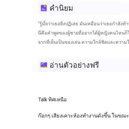
คำนิยม
“รู้มั้ยว่าเธอยิ่งปฏิเสธ มันเหมือนว่าเธอกำล
นี่คือคำพูดของผู้ชายที่อยากได้ผู้หญิงคนไหนก
จากที่เห็นเป็นของเล่น ความใกล้ชิดและความใสซื
อ่านตัวอย่างฟรี
Talk ทิศเหนือ

ก๊อกๆ เสียงเคาะห้องทำงานดังขึ้น ในขณะที