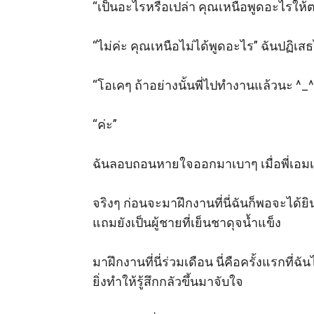
“เป็นอะไรหรือเปล่า คุณเหนือพูดอะไรให้ตกใ
“ไม่ค่ะ คุณเหนือไม่ได้พูดอะไร” ฉันปฏิเสธ
“โอเคๆ ถ้าอย่างนั้นพี่ไปทำงานแล้วนะ ^_^”
“ค่ะ” 

ฉันลอบถอนหายใจออกมาเบาๆ เมื่อพี่เอมเ
จริงๆ ก่อนจะมาฝึกงานที่นี่ฉันก็พอจะได้ยิ
แถมยังเป็นผู้ชายที่เย็นชาดุจน้ำแข็ง 

มาฝึกงานที่นี่ร่วมเดือน นี่คือครั้งแรกที
ยิ่งทำให้รู้สึกกลัวขึ้นมาจับใจ
