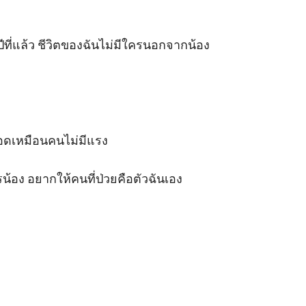
ปีที่แล้ว ชีวิตของฉันไม่มีใครนอกจากน้อง
ือดเหมือนคนไม่มีแรง

รน้อง อยากให้คนที่ป่วยคือตัวฉันเอง