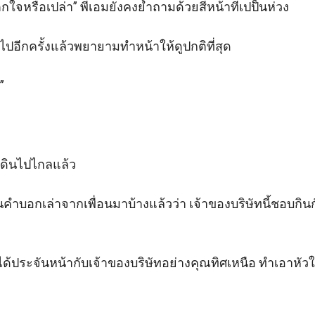
จหรือเปล่า” พี่เอมยังคงย้ำถามด้วยสีหน้าที่เปป็นห่วง 

ไปอีกครั้งแล้วพยายามทำหน้าให้ดูปกติที่สุด 



ดินไปไกลแล้ว 

นคำบอกเล่าจากเพื่อนมาบ้างแล้วว่า เจ้าของบริษัทนี้ชอบกินกับ
่ฉันได้ประจันหน้ากับเจ้าของบริษัทอย่างคุณทิศเหนือ ทำเอาหัว