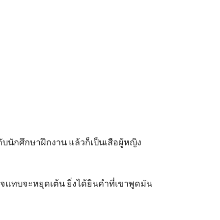
นักศึกษาฝึกงาน แล้วก็เป็นเสือผู้หญิง 
ใจแทบจะหยุดเต้น ยิ่งได้ยินคำที่เขาพูดมัน