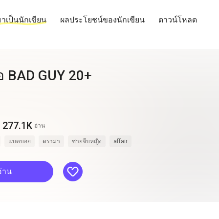
าเป็นนักเขียน
ผลประโยชน์ของนักเขียน
ดาวน์โหลด
อ BAD GUY 20+
277.1K
อ่าน
แบดบอย
ดราม่า
ชายจีบหญิง
affair
like
อ่าน