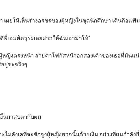
้ามา เผยให้เห็นร่างอรชรของผู้หญิงในชุดนักศึกษา เดินถือ
อดีพี่เอมติดธุระเลยฝากให้ฉันเอามาให้” 

ผู้หญิงตรงหน้า สายตาโฟกัสหน้าอกสองเต้าของเธอที่มันแ
อยู่ซะจริงๆ  

ขึ้นมาสบตากับผม 

ะไม่ลังเลที่จะชักจูงผู้หญิงพวกนั้นด้วยเงิน อย่างที่ผมกำลังยื