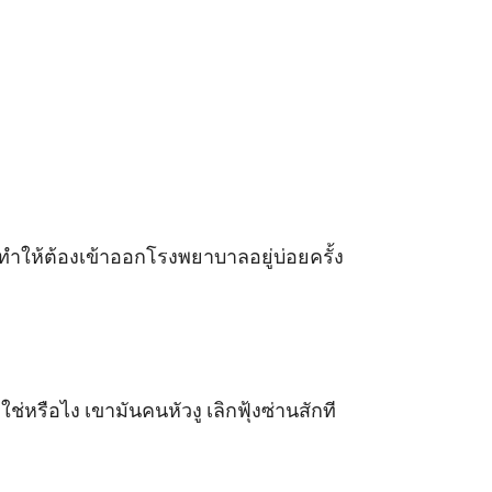
 ทำให้ต้องเข้าออกโรงพยาบาลอยู่บ่อยครั้ง 
ใช่หรือไง เขามันคนหัวงู เลิกฟุ้งซ่านสักที