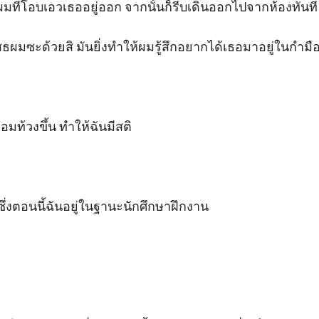
ผมที่โอบเอวเธออยู่ออก จากนั้นก็รีบเดินออกไปจากห้องทันที

ธผมซะด้วยสิ มันยิ่งทำให้ผมรู้สึกอยากได้เธอมาอยู่ในกำมือ อ
มท้วงขึ้น ทำให้ฉันมีสติ 

 ซึ่งตอนนี้ฉันอยู่ในฐานะนักศึกษาฝึกงาน 
