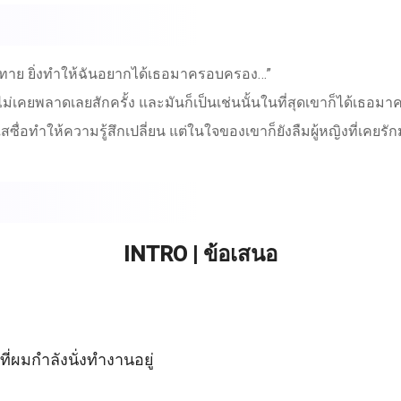
ังท้าทาย ยิ่งทำให้ฉันอยากได้เธอมาครอบครอง…”
็ไม่เคยพลาดเลยสักครั้ง และมันก็เป็นเช่นนั้นในที่สุดเขาก็ได้เธ
่อทำให้ความรู้สึกเปลี่ยน แต่ในใจของเขาก็ยังลืมผู้หญิงที่เคยรัก
INTRO | ข้อเสนอ
่ผมกำลังนั่งทำงานอยู่ 
