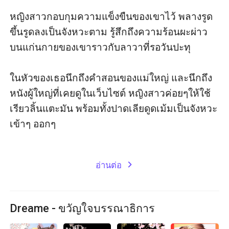
หญิงสาวกอบกุมความแข็งขืนของเขาไว้ พลางรูด
ขึ้นรูดลงเป็นจังหวะตาม รู้สึกถึงความร้อนผะผ่าว
บนแก่นกายของเขาราวกับลาวาที่รอวันปะทุ 

ในหัวของเธอนึกถึงคำสอนของแม่ใหญ่ และนึกถึง
หนังผู้ใหญ่ที่เคยดูในเว็บไซต์ หญิงสาวค่อยๆให้ใช้
เรียวลิ้นแตะมัน พร้อมทั้งปาดเลียดูดเม้มเป็นจังหวะ
เข้าๆ ออกๆ 

อ่านต่อ
expand_more
Dreame - ขวัญใจบรรณาธิการ