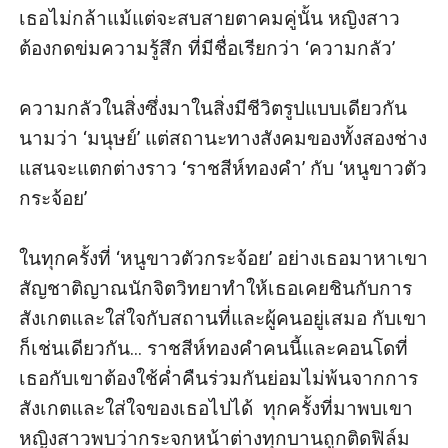
เธอไม่กล้าแม้แต่จะสบสายตาคมคู่นั้น หญิงสาว
ต้องกดข่มความรู้สึก ที่มีชื่อเรียกว่า ‘ความกลัว’ 

ความกลัวในสิ่งซึ่งมาในสิ่งมีชีวิตรูปแบบเดียวกัน 
นามว่า ‘มนุษย์’ แต่สถานะทางสังคมของทั้งสองช่าง
แสนจะแตกต่างราว ‘ราชสีห์ทองคำ’ กับ ‘หนูขาวตัว
กระจ้อย’

ในทุกครั้งที่ ‘หนูขาวตัวกระจ้อย’ อย่างเธอมาหาเขา 
สัญชาติญาณนักจิตวิทยาทำให้เธอเคยชินกับการ
สังเกตและใส่ใจกับสถานที่และผู้คนอยู่เสมอ กับเขา
ก็เช่นเดียวกัน... ราชสีห์ทองคำคนนี้และคอนโดที่
เธอกับเขาต้องใช้ค่ำคืนร่วมกันย่อมไม่พ้นจากการ
สังเกตและใส่ใจของเธอไปได้  ทุกครั้งที่มาพบเขา 
หญิงสาวพบว่ากระจกหน้าต่างทุกบานถูกติดฟิล์ม