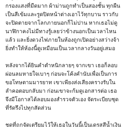
กรองแสงที่มืดมาก ผ้าม่านถูกทำเป็นสองชั้น ทุกผืน
เป็นสีเข้มและรูดปิดหน้าต่างเอาไว้ทุกบาน ราวกับ
จะปิดตายจากโลกภายนอกก็ไม่ปาน หากเธอไม่ดู
นาฬิกาคงไม่มีทางรู้เลยว่าข้างนอกเป็นเวลาไหน
แล้ว และยิ่งดวงไฟภายในห้องถูกเปิดอย่างสว่างจ้า 
ยิ่งทำให้ห้องนี้ดูเหมือนเป็นเวลากลางวันอยู่เสมอ

หลังจากได้ยินคำตำหนิกลายๆ จากเขา เธอก็ลอบ
ผ่อนลมหายใจเบาๆ ก่อนจะโค้งคำนับเพื่อเป็นการ
ขอโทษตามมารยาท เขาเพียงส่งเสียงครางรับใน
ลำคอตอบกลับมา ก่อนเขาจะก้มดูเอกสารต่อ เธอ
จึงมีโอกาสได้ลอบมองสำรวจตัวเอง จัดระเบียบชุด
ที่รัดรึงไปทุกสัดส่วน 

ชุดที่ถูกจัดเตรียมไว้ให้เธอในวันนี้เป็นเดรสสีน้ำเงิน