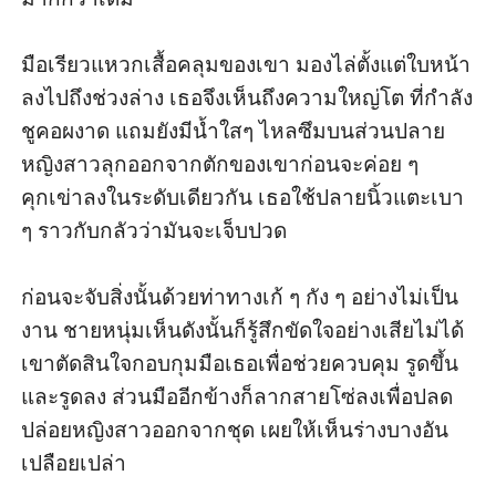
มือเรียวแหวกเสื้อคลุมของเขา มองไล่ตั้งแต่ใบหน้า
ลงไปถึงช่วงล่าง เธอจึงเห็นถึงความใหญ่โต ที่กำลัง
ชูคอผงาด แถมยังมีน้ำใสๆ ไหลซึมบนส่วนปลาย 
หญิงสาวลุกออกจากตักของเขาก่อนจะค่อย ๆ 
คุกเข่าลงในระดับเดียวกัน เธอใช้ปลายนิ้วแตะเบา 
ๆ ราวกับกลัวว่ามันจะเจ็บปวด 

ก่อนจะจับสิ่งนั้นด้วยท่าทางเก้ ๆ กัง ๆ อย่างไม่เป็น
งาน ชายหนุ่มเห็นดังนั้นก็รู้สึกขัดใจอย่างเสียไม่ได้ 
เขาตัดสินใจกอบกุมมือเธอเพื่อช่วยควบคุม รูดขึ้น
และรูดลง ส่วนมืออีกข้างก็ลากสายโซ่ลงเพื่อปลด
ปล่อยหญิงสาวออกจากชุด เผยให้เห็นร่างบางอัน
เปลือยเปล่า 
