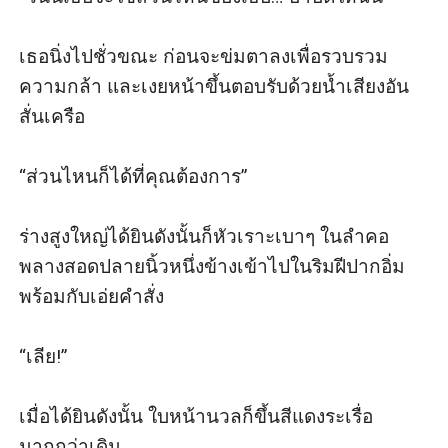
เธอนิ่งไปชั่วขณะ ก่อนจะข่มตาลงเพื่อรวบรวม
ความกล้า และเงยหน้าขึ้นตอบรับด้วยน้ำเสียงอัน
สั่นเครือ

“ส่วนไหนก็ได้ที่คุณต้องการ”

ร่างสูงใหญ่ได้ยินดังนั้นก็หัวเราะเบาๆ ในลำคอ 
พลางสอดปลายนิ้วหนึ่งข้างเข้าไปในริมฝีปากอิ่ม 
พร้อมกับเอ่ยคำสั่ง 

“เลีย!”

เมื่อได้ยินดังนั้น ใบหน้านวลก็ขึ้นสีแดงระเรื่อ
มากกว่าเดิม 
