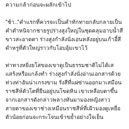
ความกล้าก่อนจะผลักเข้าไป

“ช้า...”คำแรกที่ควรจะเป็นคำทักทายกลับกลายเป็น
คำตำหนิจากชายรูปร่างสูงใหญ่ในชุดคลุมอาบน้ำสี
ขาวสะอาดตา ร่างสูงกำลังนั่งเอนหลังอยู่บนเก้าอี้สี
ดำหรูที่ตัวใหญ่ราวกับโอบอุ้มเขาไว้ 

ท่าทางหยิ่งยโสของเขาดูเป็นธรรมชาติไม่ได้เส
แสร้งหรือแกล้งทำ ร่างสูงกำลังนั่งอ่านเอกสารด้วย
ท่วงท่าอันน่าเกรงขาม รังสีที่แผ่ซ่านออกมาเสมือน
ราชสีห์ตัวโตที่ยืนอยู่บนโขดหิน เขาเหลือบตาขึ้น
จากเอกสารดังกล่าวพลางหันมามองหญิงสาว 
สายตาของเขาช่างเหมือนราชสีห์ที่เฝ้ามองดูเหยื่อ
ตัวน้อยก่อนจะกระโจนเข้าขย้ำอย่างใจเย็น
