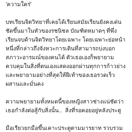
‘ความใคร่’ 

บทเรียนจิตวิทยาที่เคยได้เรียนสมัยเรียนยังคงเด่น
ชัดขึ้นมาในหัวของรชนิชล บัณฑิตหมาดๆ ที่พึ่ง
เรียนจบด้านจิตวิทยาโดยเฉพาะ โดยเฉพาะย่อหน้า
หนึ่งที่กล่าวถึงจังหวะการเดินที่สามารถบ่งบอก
สภาวะอารมณ์ของคนได้ ตัวเธอเองก็พยายาม
ควบคุมในสิ่งที่ตนเองแสดงออกผ่านทุกการก้าวย่าง 
และพยายามอย่างที่สุดให้ฝีเท้าของเธอรวดเร็ว
ผสานและมั่นคง 

ความพยายามทั้งหมดนี้ของหญิงสาวช่างแน่ชัดว่า
เธอกำลังต่อสู้กับสิ่งนั้น...  สิ่งที่รอคอยอยู่หลังประตู

มือเรียวยกมือขึ้นเคาะประตูตามมารยาท รวบรวม