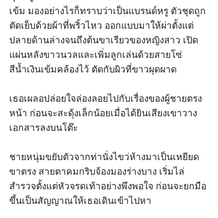
เข้ม มองอย่างไรก็ทราบว่าเป็นแบรนด์หรู ตัวชุดถูก
ตัดเย็บด้วยผ้าที่พริ้วไหว ออกแบบมาให้ผ่าตั้งแต่
ปลายด้านล่างจนถึงต้นขาเรียวของหญิงสาว เปิด
แผ่นหลังขาวนวลและเพิ่มลูกเล่นด้วยสายโซ่
สีน้ำเงินเข้มคล้องไว้ ตัดกับผิวที่ขาวผุดผาด 

เธอเผลอปล่อยใจล่องลอยไปกับเรื่องของผู้ชายตรง
หน้า ก่อนจะสะดุ้งเล็กน้อยเมื่อได้ยินเสียงเขาวาง
เอกสารลงบนโต๊ะ 

ชายหนุ่มขยับตัวจากท่านั่งไขว่ห้างมาเป็นเหยียด
ขาตรง สายตาคมกริบจ้องมองร่างบาง เริ่มไล่
สำรวจตั้งแต่หัวจรดเท้าอย่างพึงพอใจ ก่อนจะยกมือ
ขึ้นเป็นสัญญาณให้เธอเดินเข้าไปหา 
