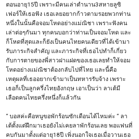
ตอนอายุ15ปี เพราะมีคนเล่าตำนาน3สหายลูซิ
เฟอร์ให้เธอฟัง เธอเลยอยากก้าวตามรอยพวกท่าน 
หนึ่งในนั้นคือจอมโหดอย่างแม่ณิชา เพราะฟังคน
เล่าต่อๆกันมา ทุกคนบอกว่าท่านเป็นจอมโหด และ
ก็โหดที่สุดและก็ยังเป็นคนไทยคนเดียวที่ได้เข้ามา
รับภาระกิจสำคัญ และภาระกิจที่เธอไปทำก็เกี่ยว
กับการตายของพี่สาวฝาแฝดของเธอเลยทำให้จอม
โหดอย่างแม่ณิชาต้องกลับไปที่ไทย และนี้คือ
เหตุผลที่เธออยากเข้ามาเป็นทหารรับจ้าง เพราะ
เธอก็เป็นลูกครึ่งไทยอังกฤษ เอาเป็นว่า ลาเต้มี
เลือดคนไทยครึ่งหนึ่งก็แล้วกัน

“ บอสค่ะคือหนูขอพักร้อนซักเดือนได้ไหมค่ะ “ ลา
เต้ตั้งแต่ฝึกมาเธอยังไม่เคยลาพักร้อนเลย พอแฟนที่
คบกันมาตั้งแต่อายุ18ปี เพิ่งนอกใจเธอเมื่อวานเธอ