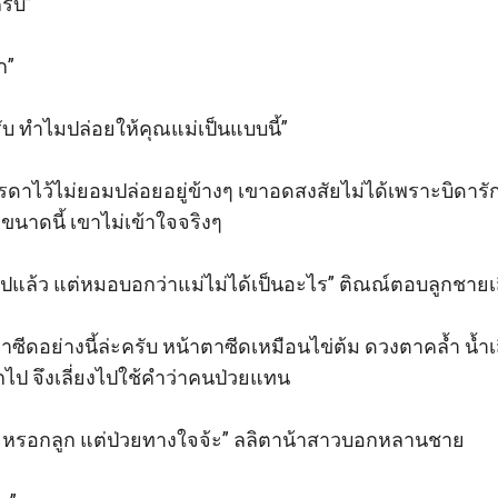
ับ” 

” 

ทำไมปล่อยให้คุณแม่เป็นแบบนี้” 

มารดาไว้ไม่ยอมปล่อยอยู่ข้างๆ เขาอดสงสัยไม่ได้เพราะบิ
นาดนี้ เขาไม่เข้าใจจริงๆ 

ปแล้ว แต่หมอบอกว่าแม่ไม่ได้เป็นอะไร” ติณณ์ตอบลูกชายเสี
ตาซีดอย่างนี้ล่ะครับ หน้าตาซีดเหมือนไข่ต้ม ดวงตาคล้ำ น
ไป จึงเลี่ยงไปใช้คำว่าคนป่วยแทน 

หรอกลูก แต่ป่วยทางใจจ้ะ” ลลิตาน้าสาวบอกหลานชาย 
