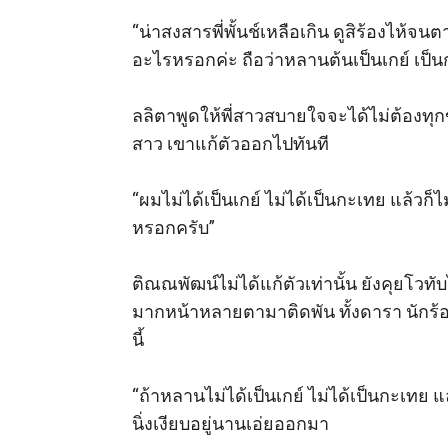
“น่าสงสารพี่พั้นช์เหลือเกิน ดูสิร้องไห้จน
อะไรหรอกค่ะ ถือว่าหลานต้นเป็นเกย์ เป็นกะ
ลลิตาพูดให้พี่สาวสบายใจจะได้ไม่ต้องทุก
สาว เขาแก้ตัวออกไปทันที 

“ผมไม่ได้เป็นเกย์ ไม่ได้เป็นกะเทย แล้วก็ไ
หรอกครับ” 

ติณณพัฒน์ไม่ได้แก้ตัวเท่านั้น ยังคุยโวท
มากหน้าหลายตามาติดพัน ทั้งดารา นักร้อง
นี้ 

“ถ้าหลานไม่ได้เป็นเกย์ ไม่ได้เป็นกะเทย แ
นิ่งเงียบอยู่นานเอ่ยออกมา 
