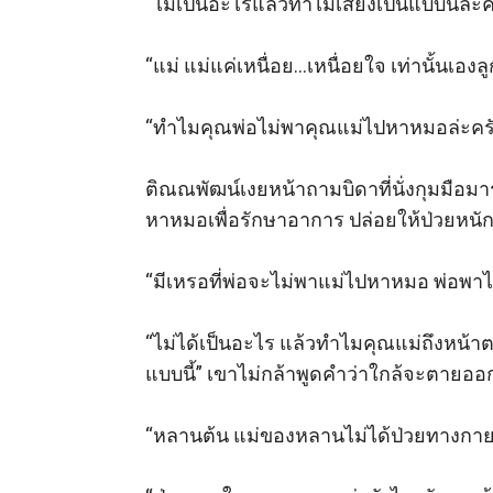
“ไม่เป็นอะไรแล้วทำไมเสียงเป็นแบบนี้ล่ะคร
“แม่ แม่แค่เหนื่อย...เหนื่อยใจ เท่านั้นเองลูก
“ทำไมคุณพ่อไม่พาคุณแม่ไปหาหมอล่ะครับ 
ติณณพัฒน์เงยหน้าถามบิดาที่นั่งกุมมือ
หาหมอเพื่อรักษาอาการ ปล่อยให้ป่วยหนักข
“มีเหรอที่พ่อจะไม่พาแม่ไปหาหมอ พ่อพาไ
“ไม่ได้เป็นอะไร แล้วทำไมคุณแม่ถึงหน้า
แบบนี้” เขาไม่กล้าพูดคำว่าใกล้จะตายออก
“หลานต้น แม่ของหลานไม่ได้ป่วยทางกาย