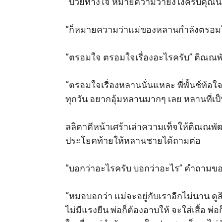
“ป่วยทางใจ หมายความว่ายังไงครับคุณน้า
“ก็หมายความว่าแม่ของหลานกำลังตรอมใจอย
“ตรอมใจ ตรอมใจเรื่องอะไรครับ” ติณณพั
“ตรอมใจเรื่องหลานนั่นแหละ พี่พั้นช์ท้อใ
ทุกวัน อยากอุ้มหลานมากๆ เลย หลานที่เป็
ลลิตาตีหน้าเศร้าเล่าความเท็จให้ติณณพั
ประโยคท้ายให้หลานชายได้ถามต่อ 

“บอกว่าอะไรครับ บอกว่าอะไร” คำถามของต
“หมอบอกว่า แม่จะอยู่กับเราอีกไม่นาน ดูส
ไม่มีแรงยืน พ่อก็ต้องอาบให้ จะใส่เสื้อ พ