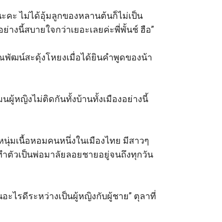
รนะคะ ไม่ได้อุ้มลูกของหลานต้นก็ไม่เป็น
งนี้สบายใจกว่าเยอะเลยค่ะพี่พั้นช์ ฮือ” 

ณพัฒน์สะดุ้งโหยงเมื่อได้ยินคำพูดของน้า
ู้หญิงไม่ติดกันทั้งบ้านทั้งเมืองอย่างนี้
หนุ่มเนื้อหอมคนหนึ่งในเมืองไทย มีสาวๆ 
ทำตัวเป็นพ่อมาลัยลอยชายอยู่จนถึงทุกวัน
ะไรดีระหว่างเป็นผู้หญิงกับผู้ชาย” ตุลาที่