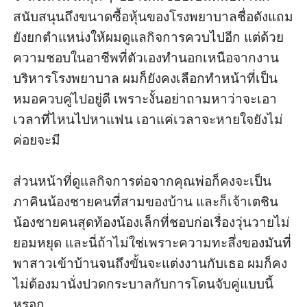
สนับสนุนถึงขนาดซื้อหุ้นของโรงพยาบาลชื่อดังแถม
ยังยกตำแหน่งให้ผมดูแลกิจการควบไปอีก แต่ด้วย
ความชอบในอาชีพที่ตัวเองทำนอกเหนือจากงาน
บริหารโรงพยาบาล ผมก็ยังคงเลือกทำหน้าที่เป็น
หมอควบคู่ไปอยู่ดี เพราะงั้นอย่าถามหาว่าจะเอา
เวลาที่ไหนไปหาแฟน เอาแค่เวลาจะหายใจยังไม่
ค่อยจะมี

ส่วนหน้าที่ดูแลกิจการต่อจากคุณพ่อก็คงจะเป็น
ภาคินน้องชายคนที่สามของบ้าน และก็เจ้าเตชิน
น้องชายคนสุดท้องน้องเล็กที่ชอบก่อเรื่องวุ่นวายไม่
ยอมหยุด และนี่ถ้าไม่ใช่เพราะความทะลึ่งของมันที่
พาสาวเข้าบ้านจนถึงขั้นจะแต่งงานกับเธอ ผมก็คง
ไม่ต้องมานั่งปวดกระบาลกับการโดนจับคู่แบบนี้
หรอก
