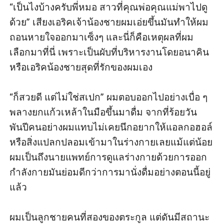
“เป็นไงบ้างครับพี่หมอ สาวที่คุณพ่อคุณแม่พาไปดู
ด้วย” เสียงเอริคเจ้าน้องชายผมเอ่ยขึ้นมันทำให้ผม
ถอนหายใจออกมาเซ็งๆ และนี่ก็คือเหตุผลที่ผม
เลือกมาที่นี่ เพราะเป็นผับที่บริหารงานโดยอนาคิน
หรือเอริคน้องชายสุดที่รักของผมเอง

“ก็สวยดี แต่ไม่ใช่สเปก” ผมตอบออกไปอย่างเบื่อ ๆ 
พลางยกแก้วเหล้าในมือขึ้นมาดื่ม จากที่ร้อยวัน
พันปีคนอย่างผมแทบไม่เคยนึกอยากให้แอลกอฮอล์
หรือสิ่งแปลกปลอมเข้ามาในร่างกายเลยแม้แต่น้อย 
ผมเป็นถึงนายแพทย์การดูแลร่างกายด้วยการออก
กำลังกายมันย่อมดีกว่าการมานั่งดื่มอย่างตอนนี้อยู่
แล้ว

ผมเป็นลูกชายคนที่สองของตระกูล แต่ดันมีสถานะ