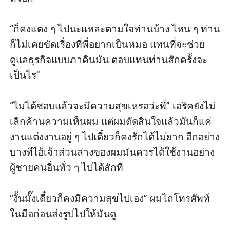
“ก็คงแต่ง ๆ ไปนะแหละตามใจท่านบ้าง ไหน ๆ ท่าน
ก็ไม่เคยขัดเรื่องที่พี่อยากเป็นหมอ แทนที่จะช่วย
ดูแลธุรกิจแบบภาคินมัน ตอบแทนท่านสักครั้งจะ
เป็นไร”

“ไม่ได้ชอบแล้วจะมีความสุขเหรอว่ะพี่” เอริคยังไม่
เลิกค้านความเห็นผม แต่ผมตัดสินใจแล้วมันก็แค่
งานแต่งงานอยู่ ๆ ไปเดี๋ยวก็คงรักได้ไม่ยาก อีกอย่าง
บางทีไอ้เจ้าส่วนล่างของผมมันควรได้ใช้งานอย่าง
ผู้ชายคนอื่นทั่ว ๆ ไปได้สักที

“งั้นมั๊งเดี๋ยวก็คงมีความสุขไปเอง” ผมไถโทรศัพท์
ในมือก่อนส่งรูปไปให้มันดู
