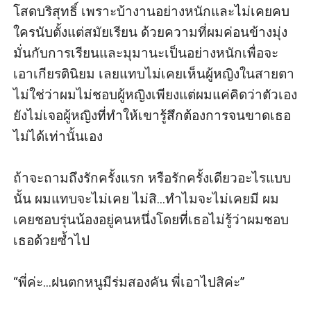
โสดบริสุทธิ์ เพราะบ้างานอย่างหนักและไม่เคยคบ
ใครนับตั้งแต่สมัยเรียน ด้วยความที่ผมค่อนข้างมุ่ง
มั่นกับการเรียนและมุมานะเป็นอย่างหนักเพื่อจะ
เอาเกียรตินิยม เลยแทบไม่เคยเห็นผู้หญิงในสายตา 
ไม่ใช่ว่าผมไม่ชอบผู้หญิงเพียงแต่ผมแค่คิดว่าตัวเอง
ยังไม่เจอผู้หญิงที่ทำให้เขารู้สึกต้องการจนขาดเธอ
ไม่ได้เท่านั้นเอง

ถ้าจะถามถึงรักครั้งแรก หรือรักครั้งเดียวอะไรแบบ
นั้น ผมแทบจะไม่เคย ไม่สิ...ทำไมจะไม่เคยมี ผม
เคยชอบรุ่นน้องอยู่คนหนึ่งโดยที่เธอไม่รู้ว่าผมชอบ
เธอด้วยซ้ำไป

“พี่ค่ะ...ฝนตกหนูมีร่มสองคัน พี่เอาไปสิค่ะ”
