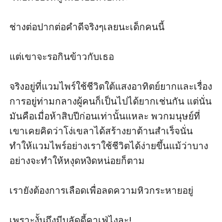
ช่างต่อปากต่อคำดีจริงๆเลยนะเด็กคนนี้ 

แต่เขาจะรอกินข้าวกับเธอ 

จริงอยู่ที่แวมไพร์ใช้ชีวิตใต้แสงอาทิตย์ยากและเรื่อง
การอยู่ท่ามกลางผู้คนก็เป็นไปได้ยากเช่นกัน แต่นั่น
มันคือเมื่อห้าสิบปีก่อนเท่านั้นแหละ พวกมนุษย์ที่
เขาเคยคิดว่าโง่เขลาได้สร้างยาต้านสำเร็จนั่น
ทำให้แวมไพร์อย่างเราใช้ชีวิตได้ง่ายขึ้นแม้ว่าบาง
อย่างจะทำให้หงุดหงิดหน่อยก็ตาม 

เรายังต้องการเลือดเพื่อลดความหิวกระหายอยู่ 

เพราะงั้นถึงมีบลัดดี้คาเฟ่ไงละ!
