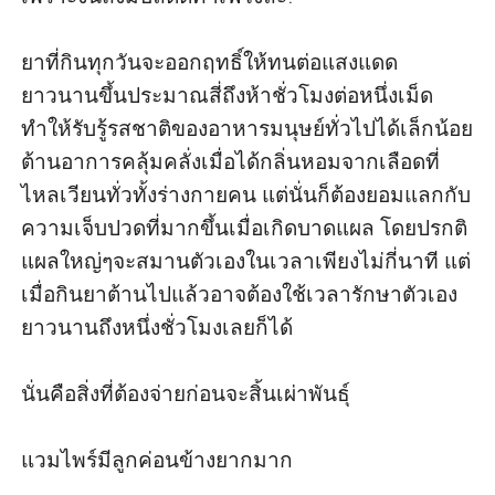
ยาที่กินทุกวันจะออกฤทธิ์ให้ทนต่อแสงแดด
ยาวนานขึ้นประมาณสี่ถึงห้าชั่วโมงต่อหนึ่งเม็ด 
ทำให้รับรู้รสชาติของอาหารมนุษย์ทั่วไปได้เล็กน้อย 
ต้านอาการคลุ้มคลั่งเมื่อได้กลิ่นหอมจากเลือดที่
ไหลเวียนทั่วทั้งร่างกายคน แต่นั่นก็ต้องยอมแลกกับ
ความเจ็บปวดที่มากขึ้นเมื่อเกิดบาดแผล โดยปรกติ
แผลใหญ่ๆจะสมานตัวเองในเวลาเพียงไม่กี่นาที แต่
เมื่อกินยาต้านไปแล้วอาจต้องใช้เวลารักษาตัวเอง
ยาวนานถึงหนึ่งชั่วโมงเลยก็ได้ 

นั่นคือสิ่งที่ต้องจ่ายก่อนจะสิ้นเผ่าพันธุ์

แวมไพร์มีลูกค่อนข้างยากมาก
