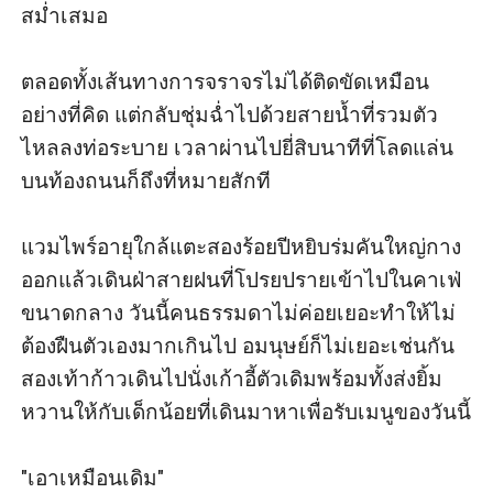
สม่ำเสมอ

ตลอดทั้งเส้นทางการจราจรไม่ได้ติดขัดเหมือน
อย่างที่คิด แต่กลับชุ่มฉ่ำไปด้วยสายน้ำที่รวมตัว
ไหลลงท่อระบาย เวลาผ่านไปยี่สิบนาทีที่โลดแล่น
บนท้องถนนก็ถึงที่หมายสักที 

แวมไพร์อายุใกล้แตะสองร้อยปีหยิบร่มคันใหญ่กาง
ออกแล้วเดินฝ่าสายฝนที่โปรยปรายเข้าไปในคาเฟ่
ขนาดกลาง วันนี้คนธรรมดาไม่ค่อยเยอะทำให้ไม่
ต้องฝืนตัวเองมากเกินไป อมนุษย์ก็ไม่เยอะเช่นกัน 
สองเท้าก้าวเดินไปนั่งเก้าอี้ตัวเดิมพร้อมทั้งส่งยิ้ม
หวานให้กับเด็กน้อยที่เดินมาหาเพื่อรับเมนูของวันนี้ 

"เอาเหมือนเดิม" 
