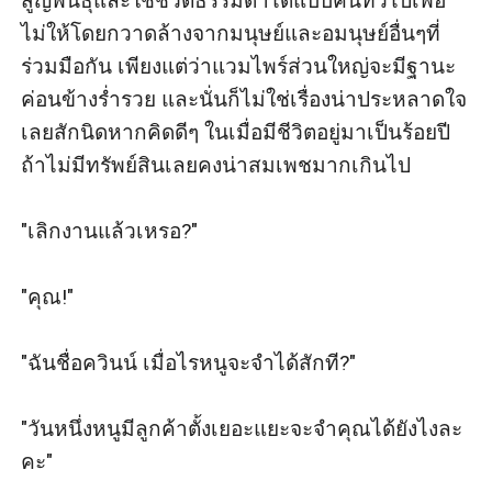
สูญพันธุ์และใช้ชีวิตธรรมดาได้แบบคนทั่วไปเพื่อ
ไม่ให้โดยกวาดล้างจากมนุษย์และอมนุษย์อื่นๆที่
ร่วมมือกัน เพียงแต่ว่าแวมไพร์ส่วนใหญ่จะมีฐานะ
ค่อนข้างร่ำรวย และนั่นก็ไม่ใช่เรื่องน่าประหลาดใจ
เลยสักนิดหากคิดดีๆ ในเมื่อมีชีวิตอยู่มาเป็นร้อยปี
ถ้าไม่มีทรัพย์สินเลยคงน่าสมเพชมากเกินไป 

"เลิกงานแล้วเหรอ?" 

"คุณ!" 

"ฉันชื่อควินน์ เมื่อไรหนูจะจำได้สักที?" 

"วันหนึ่งหนูมีลูกค้าตั้งเยอะแยะจะจำคุณได้ยังไงละ
คะ" 
