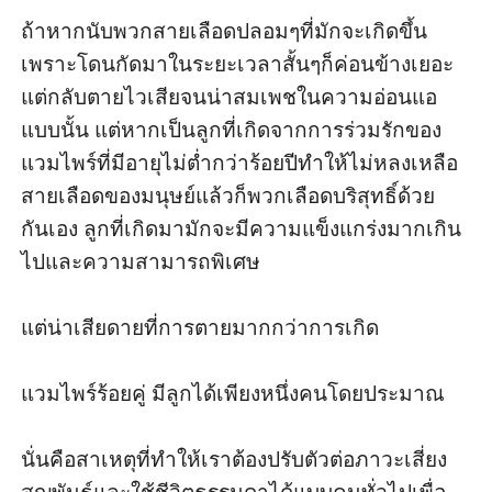
ถ้าหากนับพวกสายเลือดปลอมๆที่มักจะเกิดขึ้น
เพราะโดนกัดมาในระยะเวลาสั้นๆก็ค่อนข้างเยอะ
แต่กลับตายไวเสียจนน่าสมเพชในความอ่อนแอ
แบบนั้น แต่หากเป็นลูกที่เกิดจากการร่วมรักของ
แวมไพร์ที่มีอายุไม่ต่ำกว่าร้อยปีทำให้ไม่หลงเหลือ
สายเลือดของมนุษย์แล้วก็พวกเลือดบริสุทธิ์ด้วย
กันเอง ลูกที่เกิดมามักจะมีความแข็งแกร่งมากเกิน
ไปและความสามารถพิเศษ 

แต่น่าเสียดายที่การตายมากกว่าการเกิด 

แวมไพร์ร้อยคู่ มีลูกได้เพียงหนึ่งคนโดยประมาณ

นั่นคือสาเหตุที่ทำให้เราต้องปรับตัวต่อภาวะเสี่ยง