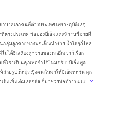
งพยาบาลเอกชนที่ต่างประเทศ เพราะอุบัติเหตุ
่ต่างประเทศ พ่อของบีเอ็มและนักรบพี่ชายที่
โดนกลุ่มลูกชายของพ่อเลี้ยงทำร้าย น้ำใสๆก็ไหล
ี่ไม่ได้ยินเสียงลูกชายของตนอีกเขาก็เรียก
็มที่โรงเรียนคุณพ่อจำได้ไหมครับ" บีเอ็มพูด
่ายรูปเด็กผู้หญิงคนนั้นมาให้บีเอ็มทุกวัน ทุก
เดิมเพิ่มเติมหล่อสัส ก็มาช่วยพ่อทำงาน แต่
ic_default
ำให้ ชื่อเสียงของทั้งสามพ่อลูกดังและน่ากลัว
ทั่วทั้งประเทศไทยเพื่อรองรับลูกค้าที่มาคุย
ี่เขาเฝ้าคิดถึงจนแทบทนไม่ไหว ก่อนจะเดินออกมา
ดตัวตนเนื่องจาก ลูกชายสามีใหม่ของแม่จ้องจะ