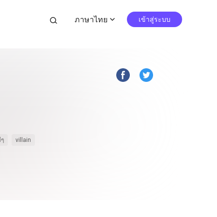
ภาษาไทย
search
เข้าสู่ระบบ
expand_more
ีๆ
villain