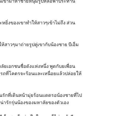
เดินเข้ามาหาชายหนุ่มรูปหล่อฟ้าประทาน
ยิ่งของเขาทำให้สาวๆเข้าไม่ถึง ส่วน
ห้สาวๆมาถ่ายรูปคู่เขากับน้องชาย บีเอ็ม
ัยเอกชนชื่อดังแห่งหนึ่ง พูดกับยเพื่อน
่งรถที่โคตรจะร้อนและเหนื่อยแล้วปล่อยให้
อนรักที่เดินหน้ามุ่ยร้อนแดดรอน้องชายที่ไป
รน่ารักรุ่นน้องของมหาลัยของตัวเอง 
