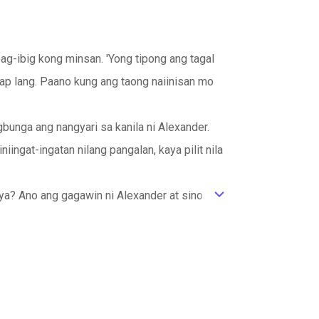
ag-ibig kong minsan. 'Yong tipong ang tagal
ap lang. Paano kung ang taong naiinisan mo
gbunga ang nangyari sa kanila ni Alexander.
ingat-ingatan nilang pangalan, kaya pilit nila
bya? Ano ang gagawin ni Alexander at sino ang
ic_default
weetheart niya na at pinangakuang papakasalan
ng kaniyang pagmamahal? At kung kailan
ang gagawin ni Alexander kung ang tunay niya
ng minamahal niya o tuluyan na siya nitong