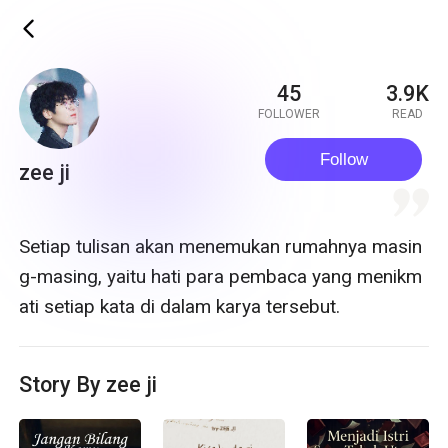
ic_back
45
3.9K
FOLLOWER
READ
Follow
zee ji
quote
Setiap tulisan akan menemukan rumahnya masin
g-masing, yaitu hati para pembaca yang menikm
ati setiap kata di dalam karya tersebut.
Story By zee ji