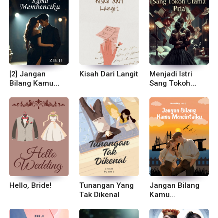
[2] Jangan
Kisah Dari Langit
Menjadi Istri
Bilang Kamu
Sang Tokoh
Membenciku
Utama Pria
Hello, Bride!
Tunangan Yang
Jangan Bilang
Tak Dikenal
Kamu
Mencintaiku!