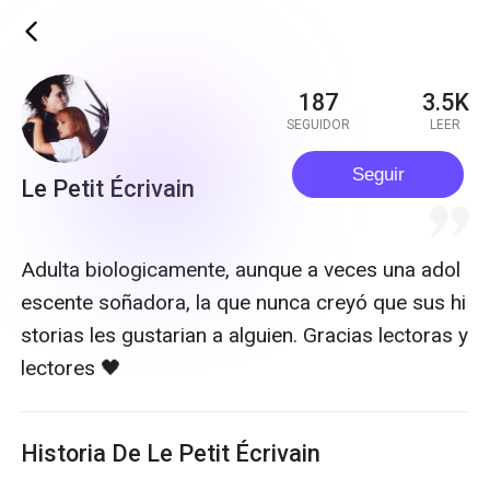
ic_back
187
3.5K
SEGUIDOR
LEER
Seguir
Le Petit Écrivain
quote
Adulta biologicamente, aunque a veces una adol
escente soñadora, la que nunca creyó que sus hi
storias les gustarian a alguien. Gracias lectoras y
lectores 🖤
Historia De Le Petit Écrivain