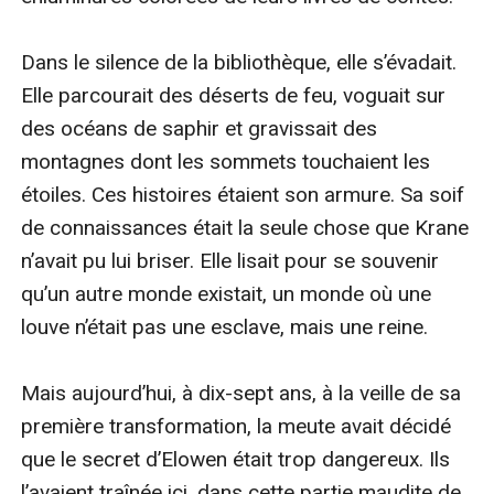
Dans le silence de la bibliothèque, elle s’évadait. 
Elle parcourait des déserts de feu, voguait sur 
des océans de saphir et gravissait des 
montagnes dont les sommets touchaient les 
étoiles. Ces histoires étaient son armure. Sa soif 
de connaissances était la seule chose que Krane 
n’avait pu lui briser. Elle lisait pour se souvenir 
qu’un autre monde existait, un monde où une 
louve n’était pas une esclave, mais une reine.

Mais aujourd’hui, à dix-sept ans, à la veille de sa 
première transformation, la meute avait décidé 
que le secret d’Elowen était trop dangereux. Ils 
l’avaient traînée ici, dans cette partie maudite de 