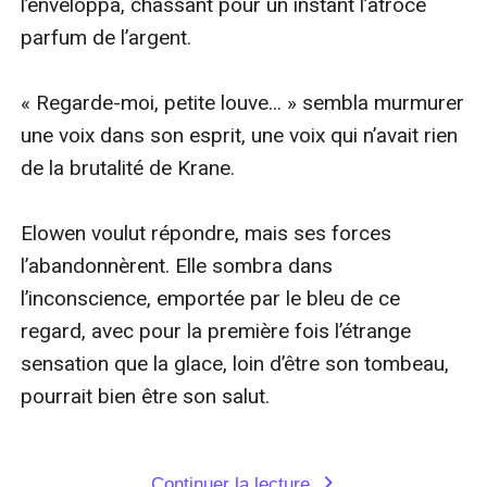
l’enveloppa, chassant pour un instant l’atroce 
parfum de l’argent.

« Regarde-moi, petite louve... » sembla murmurer 
une voix dans son esprit, une voix qui n’avait rien 
de la brutalité de Krane.

Elowen voulut répondre, mais ses forces 
l’abandonnèrent. Elle sombra dans 
l’inconscience, emportée par le bleu de ce 
regard, avec pour la première fois l’étrange 
sensation que la glace, loin d’être son tombeau, 
pourrait bien être son salut.

Continuer la lecture
expand_more