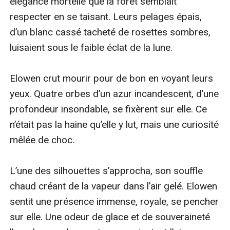
élégance mortelle que la forêt semblait 
respecter en se taisant. Leurs pelages épais, 
d’un blanc cassé tacheté de rosettes sombres, 
luisaient sous le faible éclat de la lune.

Elowen crut mourir pour de bon en voyant leurs 
yeux. Quatre orbes d’un azur incandescent, d’une 
profondeur insondable, se fixèrent sur elle. Ce 
n’était pas la haine qu’elle y lut, mais une curiosité 
mêlée de choc.

L’une des silhouettes s’approcha, son souffle 
chaud créant de la vapeur dans l’air gelé. Elowen 
sentit une présence immense, royale, se pencher 
sur elle. Une odeur de glace et de souveraineté 