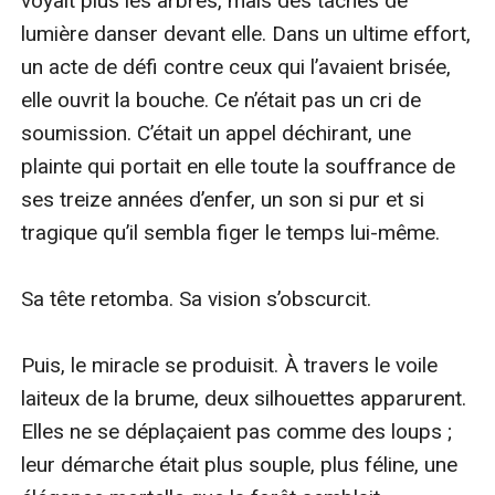
voyait plus les arbres, mais des taches de 
lumière danser devant elle. Dans un ultime effort, 
un acte de défi contre ceux qui l’avaient brisée, 
elle ouvrit la bouche. Ce n’était pas un cri de 
soumission. C’était un appel déchirant, une 
plainte qui portait en elle toute la souffrance de 
ses treize années d’enfer, un son si pur et si 
tragique qu’il sembla figer le temps lui-même.

Sa tête retomba. Sa vision s’obscurcit.

Puis, le miracle se produisit. À travers le voile 
laiteux de la brume, deux silhouettes apparurent. 
Elles ne se déplaçaient pas comme des loups ; 
leur démarche était plus souple, plus féline, une 