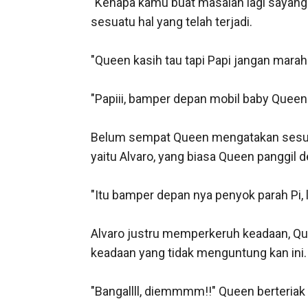
"Kenapa kamu buat masalah lagi sayang?" 
sesuatu hal yang telah terjadi.

"Queen kasih tau tapi Papi jangan marah
"Papiii, bamper depan mobil baby Queen p
Belum sempat Queen mengatakan sesuatu t
yaitu Alvaro, yang biasa Queen panggil 
"Itu bamper depan nya penyok parah Pi, 
Alvaro justru memperkeruh keadaan, Qu
keadaan yang tidak menguntung kan ini.

"Bangallll, diemmmm!!" Queen berteriak 