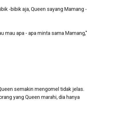
ibik -bibik aja, Queen sayang Mamang -
alau mau apa - apa minta sama Mamang," 
 " Queen semakin mengomel tidak jelas. 
rang yang Queen marahi, dia hanya 