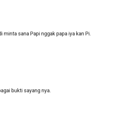
i minta sana Papi nggak papa iya kan Pi. 
gai bukti sayang nya.
