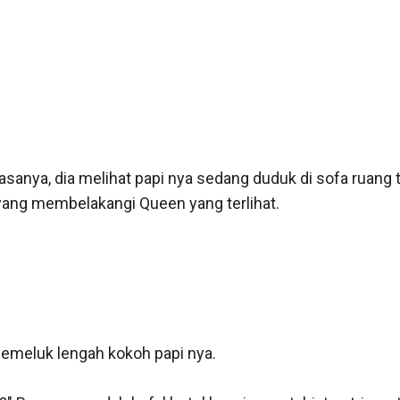
anya, dia melihat papi nya sedang duduk di sofa ruang 
yang membelakangi Queen yang terlihat.

emeluk lengah kokoh papi nya.
