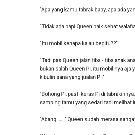
"Apa yang kamu tabrak baby, apa ada yang
"Tidak ada papi Queen baik sehat walafiat
"Itu mobil kenapa kalau begitu??"

"Tadi pas Queen jalan tiba - tiba anak a
bukan salah Queen Pi, itu mobil nya aja 
kibulin sana yang jualan Pi."

"Bohong Pi, pasti keras Pi di tabrakinny
samping tamu yang sedari tadi melihat in
"Abang ......" Queen sudah merasa sangat