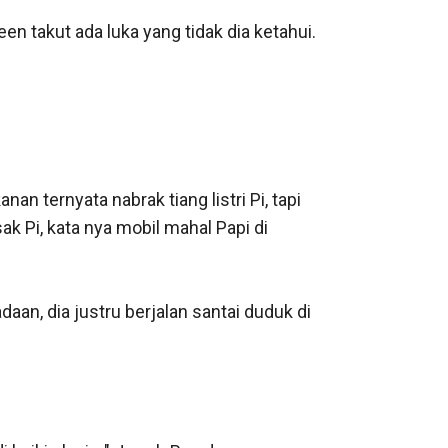
n takut ada luka yang tidak dia ketahui.

n ternyata nabrak tiang listri Pi, tapi 
k Pi, kata nya mobil mahal Papi di 
aan, dia justru berjalan santai duduk di 