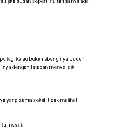
u jika sudah seperti itu tanda nya ada 
pa lagi kalau bukan abang nya Queen 
i nya dengan tatapan menyelidik.

 yang sama sekali tidak melihat 
tu masuk. 
