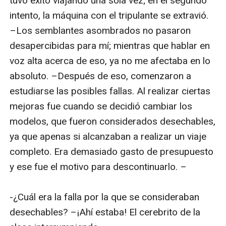
tuvo éxito viajando una sola vez; en el segundo 
intento, la máquina con el tripulante se extravió. 
–Los semblantes asombrados no pasaron 
desapercibidas para mí; mientras que hablar en 
voz alta acerca de eso, ya no me afectaba en lo 
absoluto. –Después de eso, comenzaron a 
estudiarse las posibles fallas. Al realizar ciertas 
mejoras fue cuando se decidió cambiar los 
modelos, que fueron considerados desechables, 
ya que apenas si alcanzaban a realizar un viaje 
completo. Era demasiado gasto de presupuesto 
y ese fue el motivo para descontinuarlo. –

-¿Cuál era la falla por la que se consideraban 
desechables? –¡Ahí estaba! El cerebrito de la 