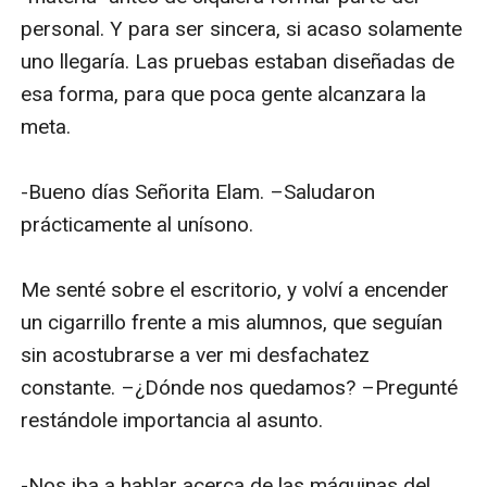
personal. Y para ser sincera, si acaso solamente 
uno llegaría. Las pruebas estaban diseñadas de 
esa forma, para que poca gente alcanzara la 
meta.

-Bueno días Señorita Elam. –Saludaron 
prácticamente al unísono. 

Me senté sobre el escritorio, y volví a encender 
un cigarrillo frente a mis alumnos, que seguían 
sin acostubrarse a ver mi desfachatez 
constante. –¿Dónde nos quedamos? –Pregunté 
restándole importancia al asunto.

-Nos iba a hablar acerca de las máquinas del 