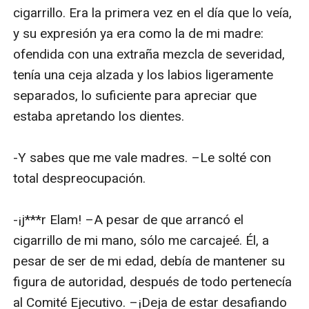
cigarrillo. Era la primera vez en el día que lo veía, 
y su expresión ya era como la de mi madre: 
ofendida con una extraña mezcla de severidad, 
tenía una ceja alzada y los labios ligeramente 
separados, lo suficiente para apreciar que 
estaba apretando los dientes.

-Y sabes que me vale madres. –Le solté con 
total despreocupación.

-¡j***r Elam! –A pesar de que arrancó el 
cigarrillo de mi mano, sólo me carcajeé. Él, a 
pesar de ser de mi edad, debía de mantener su 
figura de autoridad, después de todo pertenecía 
al Comité Ejecutivo. –¡Deja de estar desafiando 