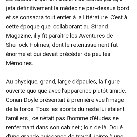
jeta définitivement la médecine par-dessus bord 
et se consacra tout entier à la littérature. C’est à 
cette époque que, collaborant au Strand 
Magazine, il y fit paraître les Aventures de 
Sherlock Holmes, dont le retentissement fut 
énorme et qui devait précéder de peu les 
Mémoires.

Au physique, grand, large d’épaules, la figure 
ouverte quoique avec l’apparence plutôt timide, 
Conan Doyle présentait à première vue l’image 
de la force. Tous les sports du reste lui étaient 
familiers ; ce n’était pas l’homme d’études se 
renfermant dans son cabinet ; loin de là. Doué 
d’une grande puissance de travail, jointe à une 