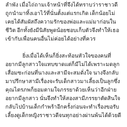
ลำพัง เมื่อไถ่ถามเจ้าหน้าที่จึงได้ทราบว่าราชาวดี
ถูกนำมาทิ้งเอาไว้ที่นั่นตั้งแต่แรกเกิด เด็กน้อยไม่
เคยได้สัมผัสถึงความรักของพ่อและแม่มาก่อนใน
ชีวิต อีกทั้งยังมีนิสัยพูดน้อยชอบเก็บตัวจึงทำให้เธอ
เข้ากับเพื่อนคนอื่นไม่ค่อยได้อย่างที่ควร

            ยิ่งเมื่อได้เห็นก็ยิ่งสะท้อนหัวใจของคนที่
อยากมีลูกสาวใจแทบขาดแต่ก็มีไม่ได้เพราะมดลูก
เสื่อมซะก่อนที่นางและสามีจะสมดั่งใจ นางจึงกลับ
มาปรึกษาสามีเรื่องจะรับเด็กสาวมาเลี้ยงเป็นลูกซึ่ง
คุณไตรภพก็ยอมตามใจภรรยาด้วยเห็นว่าอีกฝ่าย
อยากมีลูกสาว นั่นจึงทำให้สองสามีภรรยาตัดสินใจ
กลับไปบ้านเด็กกำพร้าอีกครั้งก่อนจะทำเรื่องขอรับ
เลี้ยงดูเด็กหญิงราชาวดีจนทุกอย่างผ่านพ้นได้ด้วยดี
