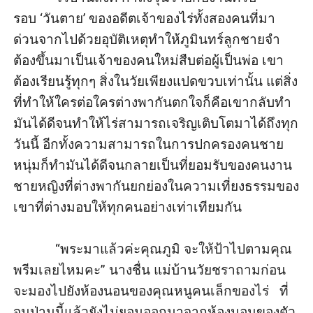
รอบ ‘วันตาย’ ของอดีตเจ้าของไร่ทั้งสองคนที่มา
ด่วนจากไปด้วยอุบัติเหตุทำให้ภูมินทร์ลูกชายจำ
ต้องขึ้นมาเป็นเจ้าของคนใหม่สืบต่อผู้เป็นพ่อ เขา
ต้องเรียนรู้ทุกๆ สิ่งในวัยเพียงแปดขวบเท่านั้น แต่สิ่ง
ที่ทำให้ใครต่อใครต่างพากันตกใจก็คือเขากลับทำ
มันได้ดีจนทำให้ไร่สามารถเจริญเติบโตมาได้ถึงทุก
วันนี้ อีกทั้งความสามารถในการปกครองคนชาย
หนุ่มก็ทำมันได้ดีจนกลายเป็นที่ยอมรับของคนงาน
ชายหญิงที่ต่างพากันยกย่องในความเที่ยงธรรมของ
เขาที่ต่างมอบให้ทุกคนอย่างเท่าเทียมกัน

            “พระมาแล้วค่ะคุณภูมิ จะให้ป้าไปตามคุณ
พรีมเลยไหมคะ” นางชื่น แม่บ้านวัยชราถามก่อน
จะมองไปยังห้องนอนของคุณหนูคนเล็กของไร่   ที่
จนป่านนี้แล้วยังไม่ยอมออกมาจากห้องนอนของตัว